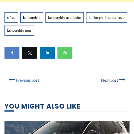
cifras
lamborghini
lamborghini aventador
lamborghini huracan evo
lamborghini urus
Previous post
Next post
YOU MIGHT ALSO LIKE