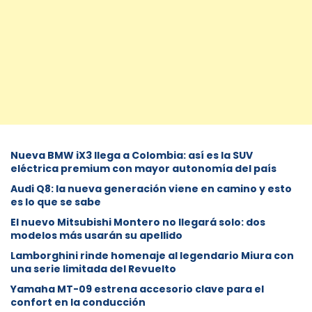
Nueva BMW iX3 llega a Colombia: así es la SUV
eléctrica premium con mayor autonomía del país
Audi Q8: la nueva generación viene en camino y esto
es lo que se sabe
⁠El nuevo Mitsubishi Montero no llegará solo: dos
modelos más usarán su apellido
Lamborghini rinde homenaje al legendario Miura con
una serie limitada del Revuelto
Yamaha MT-09 estrena accesorio clave para el
confort en la conducción