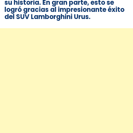
su historia. En gran parte, esto se
logró gracias al impresionante éxito
del SUV Lamborghini Urus.