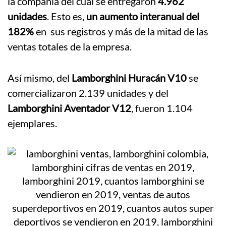
la compañía del cual se entregaron
4.962
unidades
. Esto es,
un aumento interanual del
182%
en sus registros y más de la mitad de las
ventas totales de la empresa.
Así mismo, del
Lamborghini Huracán V10
se
comercializaron 2.139 unidades y del
Lamborghini Aventador V12
, fueron 1.104
ejemplares.