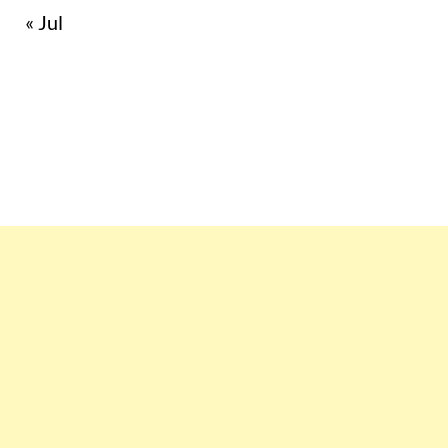
« Jul