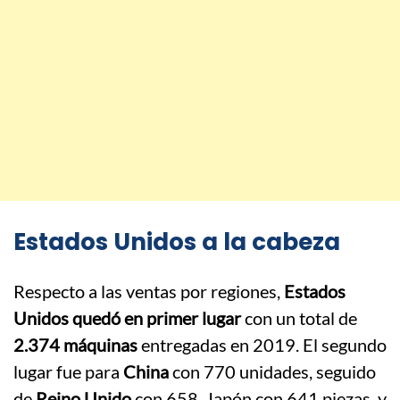
Estados Unidos a la cabeza
Respecto a las ventas por regiones,
Estados
Unidos quedó en primer lugar
con un total de
2.374 máquinas
entregadas en 2019. El segundo
lugar fue para
China
con 770 unidades, seguido
de
Reino Unido
con 658, Japón con 641 piezas, y