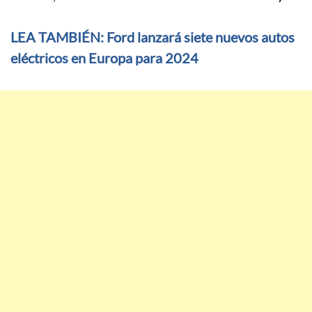
LEA TAMBIÉN: Ford lanzará siete nuevos autos
eléctricos en Europa para 2024