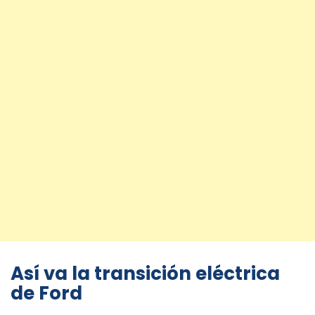
Así va la transición eléctrica
de Ford