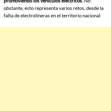
promoviendo los vehículos eléctricos
. No
obstante, esto representa varios retos, desde la
falta de electrolineras en el territorio nacional