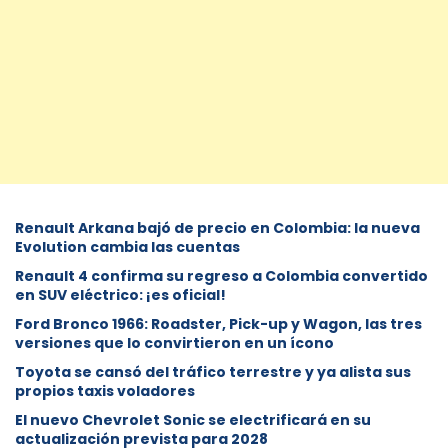
Renault Arkana bajó de precio en Colombia: la nueva
Evolution cambia las cuentas
Renault 4 confirma su regreso a Colombia convertido
en SUV eléctrico: ¡es oficial!
Ford Bronco 1966: Roadster, Pick-up y Wagon, las tres
versiones que lo convirtieron en un ícono
Toyota se cansó del tráfico terrestre y ya alista sus
propios taxis voladores
El nuevo Chevrolet Sonic se electrificará en su
actualización prevista para 2028