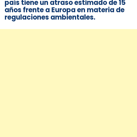
país tiene un atraso estimado de 15
años frente a Europa en materia de
regulaciones ambientales.