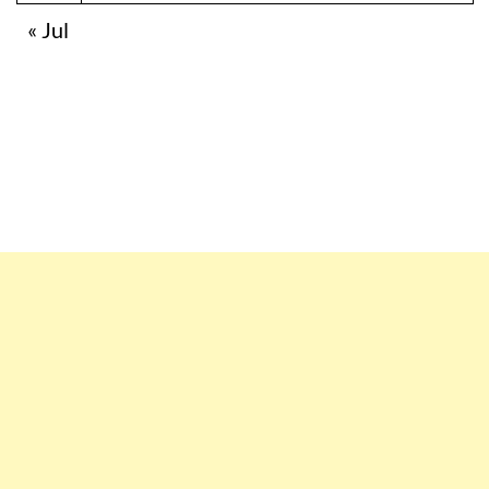
« Jul