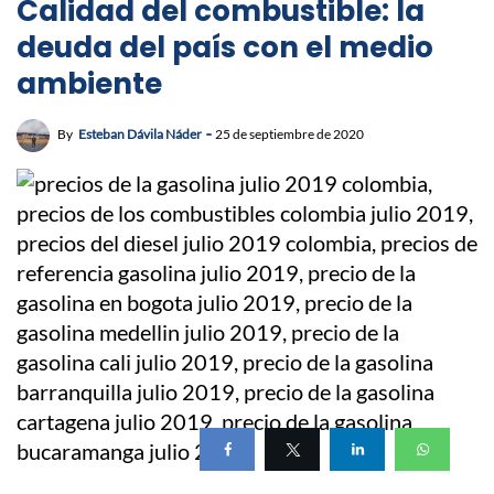
Calidad del combustible: la
deuda del país con el medio
ambiente
By
Esteban Dávila Náder
25 de septiembre de 2020