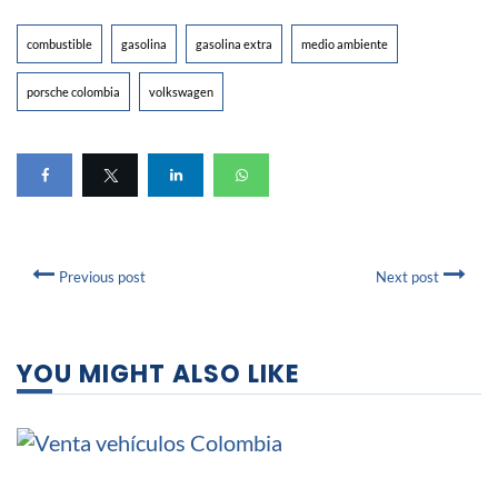
combustible
gasolina
gasolina extra
medio ambiente
porsche colombia
volkswagen
Previous post
Next post
YOU MIGHT ALSO LIKE