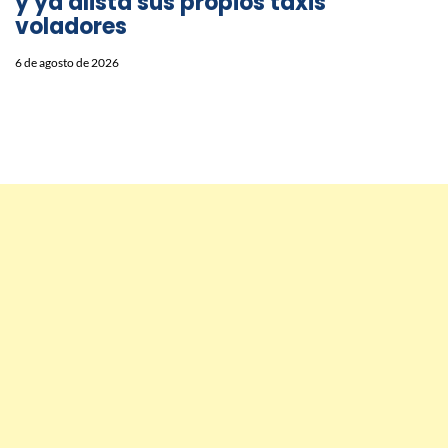
y ya alista sus propios taxis
voladores
6 de agosto de 2026