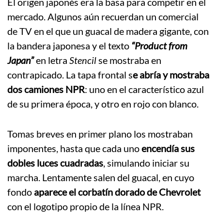
El origen japonés era la basa para competir en el
mercado. Algunos aún recuerdan un comercial
de TV en el que un guacal de madera gigante, con
la bandera japonesa y el texto
“Product from
Japan”
en letra
Stencil
se mostraba en
contrapicado. La tapa frontal s
e abría y mostraba
dos camiones NPR
: uno en el característico azul
de su primera época, y otro en rojo con blanco.
Tomas breves en primer plano los mostraban
imponentes, hasta que cada uno
encendía sus
dobles luces cuadradas
, simulando iniciar su
marcha. Lentamente salen del guacal, en cuyo
fondo
aparece el corbatín dorado de Chevrolet
con el logotipo propio de la línea NPR.