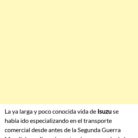
La ya larga y poco conocida vida de
Isuzu
se
había ido especializando en el transporte
comercial desde antes de la Segunda Guerra