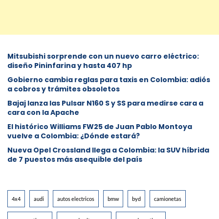
Mitsubishi sorprende con un nuevo carro eléctrico:
diseño Pininfarina y hasta 407 hp
Gobierno cambia reglas para taxis en Colombia: adiós
a cobros y trámites obsoletos
Bajaj lanza las Pulsar N160 S y SS para medirse cara a
cara con la Apache
El histórico Williams FW25 de Juan Pablo Montoya
vuelve a Colombia: ¿Dónde estará?
Nueva Opel Crossland llega a Colombia: la SUV híbrida
de 7 puestos más asequible del país
4x4
audi
autos electricos
bmw
byd
camionetas