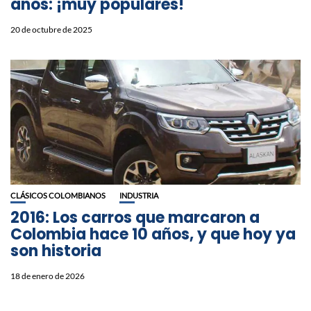
años: ¡muy populares!
20 de octubre de 2025
CLÁSICOS COLOMBIANOS
INDUSTRIA
2016: Los carros que marcaron a
Colombia hace 10 años, y que hoy ya
son historia
18 de enero de 2026