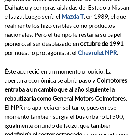
Daihatsu y compras aisladas del Estado a Nissan
e Isuzu. Luego sería el
Mazda T
, en 1989, el que
realmente los hizo visibles como productos
nacionales. Pero el tiempo le restaría su papel
pionero, al ser desplazado en
octubre de 1991
por nuestro protagonista: el
Chevrolet NPR
.
Éste apareció en un momento propicio. La
apertura económica se abría paso y
Colmotores
entraba a un cambio que al año siguiente la
rebautizaría como General Motors Colmotores
.
El NPR no aparecía en solitario, pues en ese
momento también surgía el bus urbano LT500,
igualmente oriundo de Isuzu, que también
redefiniría el sector estancado
en un pasado que