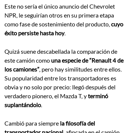
Este no sería el único anuncio del Chevrolet
NPR, le seguirían otros en su primera etapa
como fase de sostenimiento del producto,
cuyo
éxito persiste hasta hoy
.
Quizá suene descabellada la comparación de
este camión como
una especie de “Renault 4 de
los camiones”
, pero hay similitudes entre ellos.
Su popularidad entre los transportadores es
obvia y no solo por precio: llegó después del
verdadero pionero, el Mazda T, y
terminó
suplantándolo
.
Cambió para siempre
la filosofía del
transportador nacional
, afincada en el camión