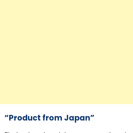
“Product from Japan”