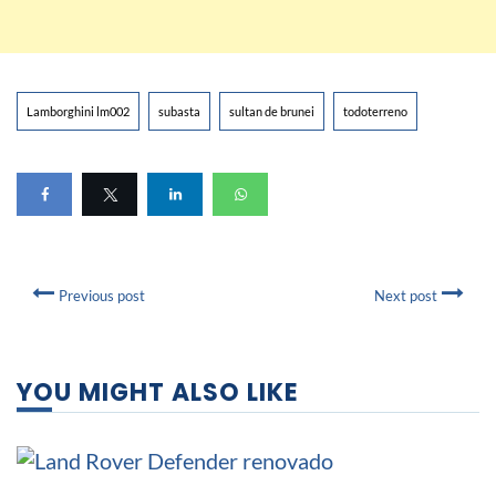
Lamborghini lm002
subasta
sultan de brunei
todoterreno
Previous post
Next post
YOU MIGHT ALSO LIKE