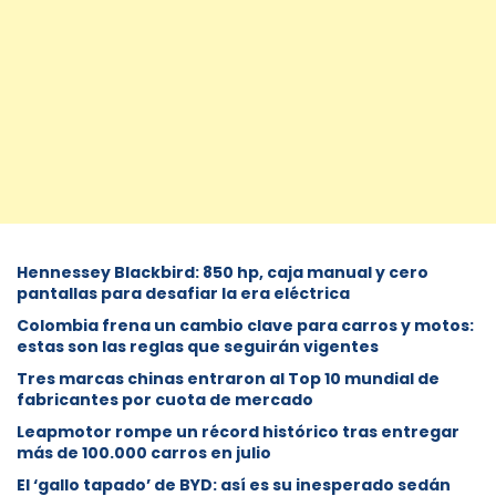
Hennessey Blackbird: 850 hp, caja manual y cero
pantallas para desafiar la era eléctrica
Colombia frena un cambio clave para carros y motos:
estas son las reglas que seguirán vigentes
Tres marcas chinas entraron al Top 10 mundial de
fabricantes por cuota de mercado
Leapmotor rompe un récord histórico tras entregar
más de 100.000 carros en julio
El ‘gallo tapado’ de BYD: así es su inesperado sedán