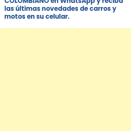
COLOMBIANO en WhatsApp y reciba
las últimas novedades de carros y
motos en su celular.