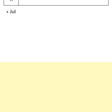
« Jul