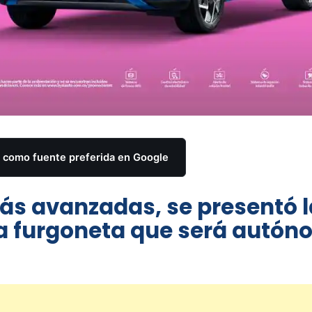
como fuente preferida en Google
ás avanzadas, se presentó l
la furgoneta que será autó