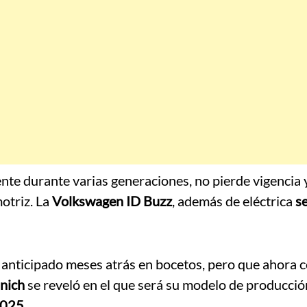
ente durante varias generaciones, no pierde vigencia 
motriz. La
Volkswagen ID Buzz
, además de eléctrica
s
 anticipado meses atrás en bocetos, pero que ahora c
nich
se reveló en el que será su modelo de producció
2025
.