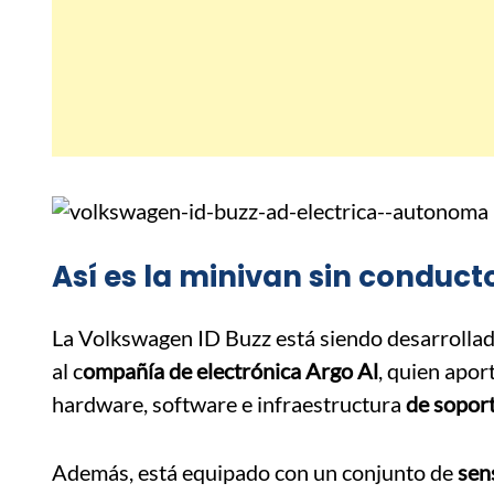
Así es la minivan sin conduct
La Volkswagen ID Buzz está siendo desarrollad
al c
ompañía de electrónica Argo Al
, quien apor
hardware, software e infraestructura
de soport
Además, está equipado con un conjunto de
sen