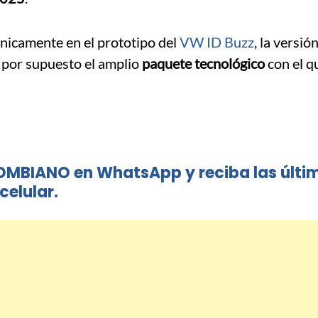
nicamente en el prototipo del
VW ID Buzz
, la versió
o por supuesto el amplio
paquete tecnológico
con el q
OMBIANO en WhatsApp y reciba las últi
celular.