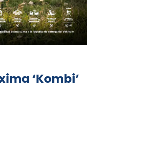
óxima ‘Kombi’