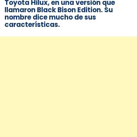
Toyota Hilux, en una versión que
llamaron Black Bison Edition. Su
nombre dice mucho de sus
características.