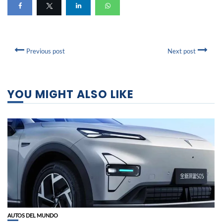
Previous post
Next post
YOU MIGHT ALSO LIKE
AUTOS DEL MUNDO