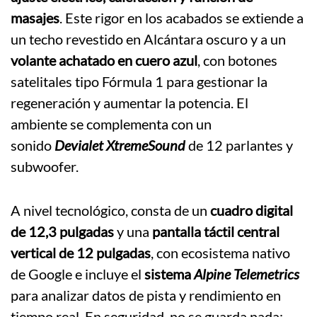
masajes
. Este rigor en los acabados se extiende a
un techo revestido en Alcántara oscuro y a un
volante achatado en cuero azul
, con botones
satelitales tipo Fórmula 1 para gestionar la
regeneración y aumentar la potencia. El
ambiente se complementa con un
sonido
Devialet XtremeSound
de 12 parlantes y
subwoofer.
A nivel tecnológico, consta de un
cuadro digital
de 12,3 pulgadas
y una
pantalla táctil central
vertical de 12 pulgadas
, con ecosistema nativo
de Google e incluye el
sistema
Alpine Telemetrics
para analizar datos de pista y rendimiento en
tiempo real. En seguridad, no se guarda nada: