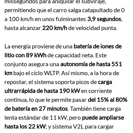
milisegundos para aniquilar el subviraje,
permitiendo que el carro salga catapultado de 0
a 100 km/h en unos fulminantes
3,9 segundos
,
hasta alcanzar
220 km/h
de velocidad punta.
La energía proviene de una
batería de iones de
litio con 89 kWh
de capacidad neta. Este
conjunto asegura una
autonomía de hasta 551
km
bajo el ciclo WLTP. Así mismo, a la hora de
repostar, el sistema soporta picos de
carga
ultrarrápida de hasta 190 kW
en corriente
continua, lo que le permite pasar
del 15% al 80%
de batería en 27 minutos
. También tiene carga
lenta estándar de 11 kW, pero
puede ampliarse
hasta los 22 kW
; y sistema V2L para cargar