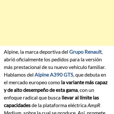
Alpine, la marca deportiva del
Grupo Renault
,
abrió oficialmente los pedidos para la versión
más prestacional de su nuevo vehículo familiar.
Hablamos del
Alpine A390 GTS
, que debuta en
el mercado europeo como
la variante más capaz
y de alto desempeño de esta gama
, con un
enfoque radical que busca
llevar al límite las
capacidades
de la plataforma eléctrica
AmpR
Medium
, sobre la cual se produce. Así, promete