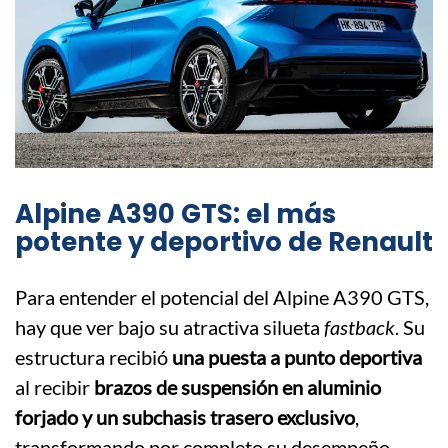
Alpine A390 GTS: el más
potente y deportivo de Renault
Para entender el potencial del Alpine A390 GTS,
hay que ver bajo su atractiva silueta
fastback
. Su
estructura recibió
una puesta a punto deportiva
al recibir
brazos de suspensión en aluminio
forjado y un subchasis trasero exclusivo
,
transformando por completo su desempeño