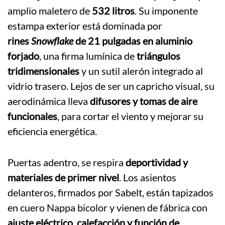
amplio maletero de
532 litros
. Su imponente
estampa exterior está dominada por
rines
Snowflake
de 21 pulgadas en aluminio
forjado
, una firma lumínica de
triángulos
tridimensionales
y un sutil alerón integrado al
vidrio trasero. Lejos de ser un capricho visual, su
aerodinámica lleva
difusores y tomas de aire
funcionales
, para cortar el viento y mejorar su
eficiencia energética.
Puertas adentro, se respira
deportividad y
materiales de primer nivel
. Los asientos
delanteros, firmados por Sabelt, están tapizados
en cuero Nappa bicolor y vienen de fábrica con
ajuste eléctrico, calefacción y función de