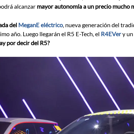
 podrá alcanzar
mayor autonomía a un precio mucho 
gada del
MeganE eléctrico
, nueva generación del tradi
imo año. Luego llegarán el R5 E-Tech, el
R4EVer
y un 
ay por decir del R5?