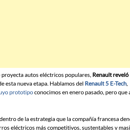
 proyecta autos eléctricos populares,
Renault reveló 
 de esta nueva etapa. Hablamos del
Renault 5 E-Tech
,
uyo prototipo
conocimos en enero pasado, pero que 
dentro de la estrategia que la compañía francesa de
arros eléctricos más competitivos, sustentables y mas