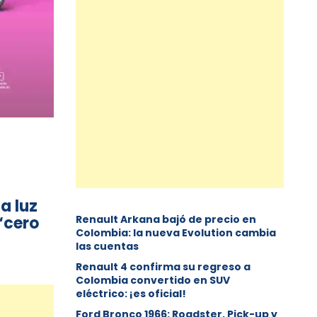
a luz
‘cero
Renault Arkana bajó de precio en
Colombia: la nueva Evolution cambia
las cuentas
Renault 4 confirma su regreso a
Colombia convertido en SUV
eléctrico: ¡es oficial!
Ford Bronco 1966: Roadster, Pick-up y