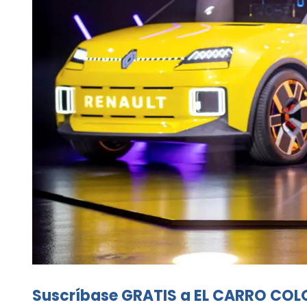
Suscríbase GRATIS a EL CARRO COL