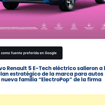
como fuente preferida en Google
vo Renault 5 E-Tech eléctrico salieron a l
lan estratégico de la marca para autos 
a nueva familia “ElectroPop” de la firma