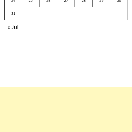
24
25
26
27
28
29
30
31
« Jul