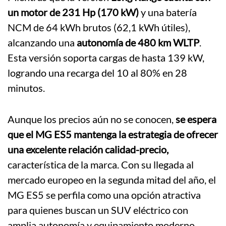
un motor de 231 Hp (170 kW)
y una batería
NCM de 64 kWh brutos (62,1 kWh útiles),
alcanzando una
autonomía de 480 km WLTP
.
Esta versión soporta cargas de hasta 139 kW,
logrando una recarga del 10 al 80% en 28
minutos.
Aunque los precios aún no se conocen,
se espera
que el MG ES5 mantenga la estrategia de ofrecer
una excelente relación calidad-precio,
característica de la marca.
Con su llegada al
mercado europeo en la segunda mitad del año, el
MG ES5 se perfila como una opción atractiva
para quienes buscan un SUV eléctrico con
amplia autonomía y equipamiento moderno.