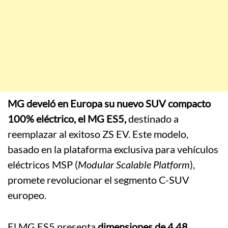
MG develó en Europa su nuevo SUV compacto
100% eléctrico, el MG ES5,
destinado a
reemplazar al exitoso ZS EV.
Este modelo,
basado en la plataforma exclusiva para vehículos
eléctricos MSP (
Modular Scalable Platform
),
promete revolucionar el segmento C-SUV
europeo.
El MG ES5 presenta
dimensiones de 4,48