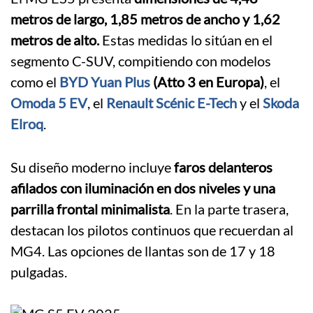
metros de largo, 1,85 metros de ancho y 1,62
metros de alto.
Estas medidas lo sitúan en el
segmento C-SUV, compitiendo con modelos
como el
BYD Yuan Plus
(Atto 3 en Europa)
, el
Omoda 5 EV
, el
Renault Scénic E-Tech
y el
Skoda
Elroq
.
Su diseño moderno incluye
faros delanteros
afilados con iluminación en dos niveles y una
parrilla frontal minimalista
.
En la parte trasera,
destacan los pilotos continuos que recuerdan al
MG4.
Las opciones de llantas son de 17 y 18
pulgadas.