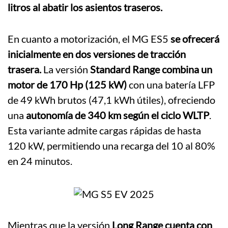
litros al abatir los asientos traseros.
En cuanto a motorización, el MG ES5
se ofrecerá
inicialmente en dos versiones de tracción
trasera.
La versión
Standard Range combina un
motor de 170 Hp (125 kW)
con una batería LFP
de 49 kWh brutos (47,1 kWh útiles), ofreciendo
una
autonomía de 340 km según el ciclo WLTP
.
Esta variante admite cargas rápidas de hasta
120 kW, permitiendo una recarga del 10 al 80%
en 24 minutos.
Mientras que la versión
Long Range cuenta con