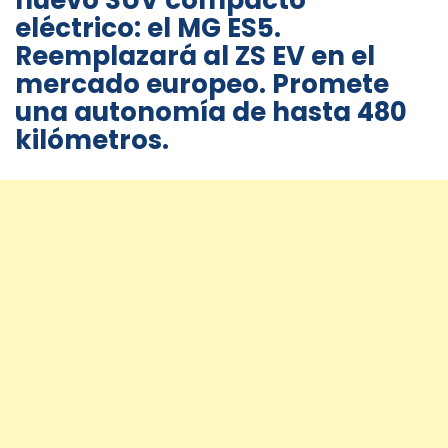
nuevo SUV compacto
eléctrico: el MG ES5.
Reemplazará al ZS EV en el
mercado europeo. P
romete
una autonomía de hasta 480
kilómetros.