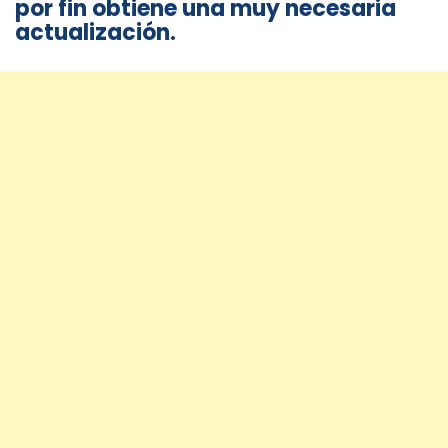
por fin obtiene una muy necesaria
actualización.