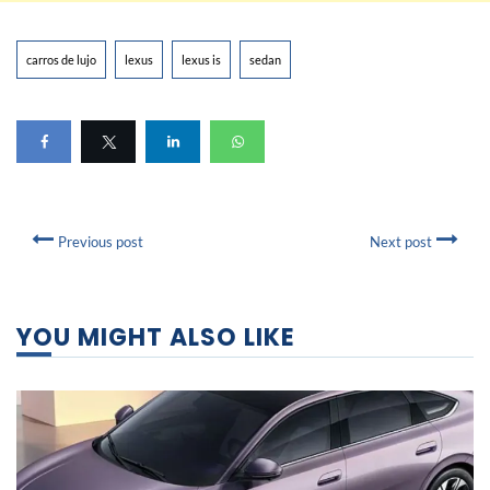
carros de lujo
lexus
lexus is
sedan
Previous post
Next post
YOU MIGHT ALSO LIKE