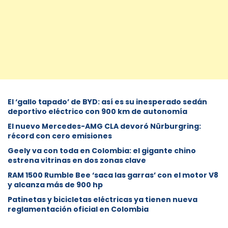
El ‘gallo tapado’ de BYD: así es su inesperado sedán
deportivo eléctrico con 900 km de autonomía
El nuevo Mercedes-AMG CLA devoró Nürburgring:
récord con cero emisiones
Geely va con toda en Colombia: el gigante chino
estrena vitrinas en dos zonas clave
RAM 1500 Rumble Bee ‘saca las garras’ con el motor V8
y alcanza más de 900 hp
Patinetas y bicicletas eléctricas ya tienen nueva
reglamentación oficial en Colombia