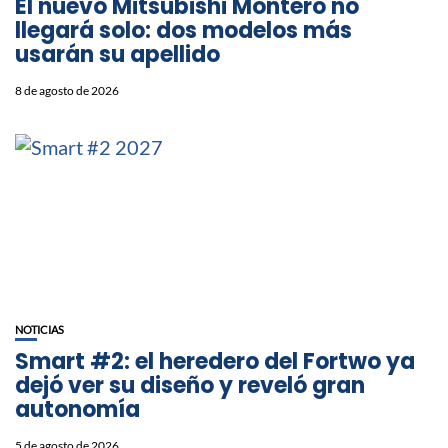
⁠El nuevo Mitsubishi Montero no
llegará solo: dos modelos más
usarán su apellido
8 de agosto de 2026
NOTICIAS
Smart #2: el heredero del Fortwo ya
dejó ver su diseño y reveló gran
autonomía
5 de agosto de 2026