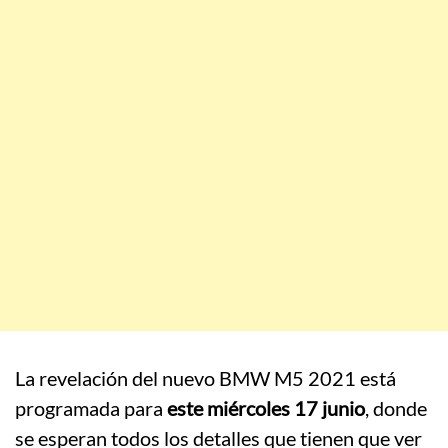
La revelación del nuevo BMW M5 2021 está
programada para
este miércoles 17 junio
, donde
se esperan todos los detalles que tienen que ver