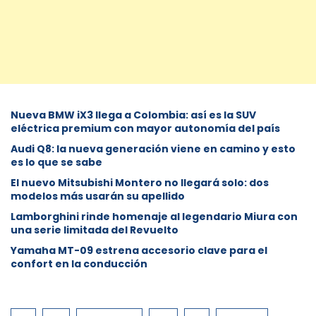
Nueva BMW iX3 llega a Colombia: así es la SUV
eléctrica premium con mayor autonomía del país
Audi Q8: la nueva generación viene en camino y esto
es lo que se sabe
⁠El nuevo Mitsubishi Montero no llegará solo: dos
modelos más usarán su apellido
Lamborghini rinde homenaje al legendario Miura con
una serie limitada del Revuelto
Yamaha MT-09 estrena accesorio clave para el
confort en la conducción