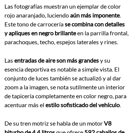
Las fotografías muestran un ejemplar de color
rojo anaranjado, luciendo
aún más imponente
.
Este tono de carrocería
se combina con detalles
y apliques en negro brillante
en la parrilla frontal,
parachoques, techo, espejos laterales y rines.
Las
entradas de aire son más grandes
y su
esencia deportiva es notable a simple vista. El
conjunto de luces también se actualizó y al dar
zoom a la imagen, se nota sutilmente un interior
de tapicería completamente en color negro, para
acentuar más el
estilo sofisticado del vehículo
.
De su tren motriz se habla de un motor
V8
biturbo de 4.4 litros
que ofrece
592 caballos de