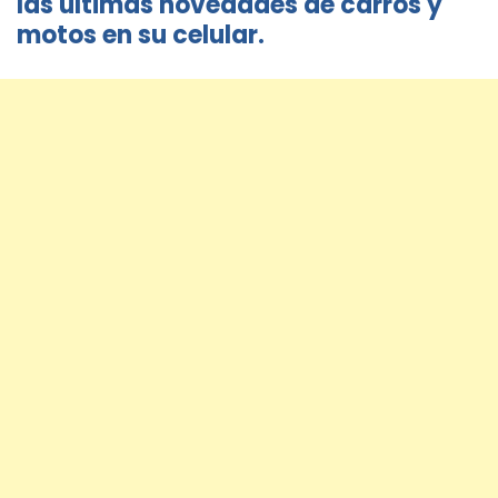
las últimas novedades de carros y
motos en su celular.