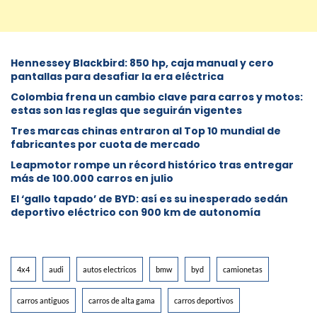
Hennessey Blackbird: 850 hp, caja manual y cero
pantallas para desafiar la era eléctrica
Colombia frena un cambio clave para carros y motos:
estas son las reglas que seguirán vigentes
Tres marcas chinas entraron al Top 10 mundial de
fabricantes por cuota de mercado
Leapmotor rompe un récord histórico tras entregar
más de 100.000 carros en julio
El ‘gallo tapado’ de BYD: así es su inesperado sedán
deportivo eléctrico con 900 km de autonomía
4x4
audi
autos electricos
bmw
byd
camionetas
carros antiguos
carros de alta gama
carros deportivos