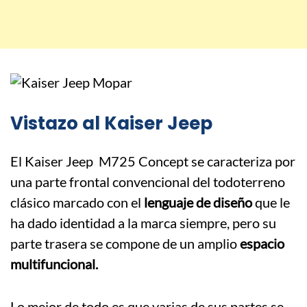
Vistazo al Kaiser Jeep
El Kaiser Jeep M725 Concept se caracteriza por
una parte frontal convencional del todoterreno
clásico marcado con el
lenguaje de diseño
que le
ha dado identidad a la marca siempre, pero su
parte trasera se compone de un amplio
espacio
multifuncional.
Lo mejor de todo es que varias de sus partes se