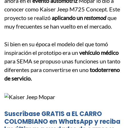
ahora en el
evento automotriz
Mopar lo dio a
conocer como Kaiser Jeep M725 Concept
.
Este
proyecto se realizó
aplicando un
restomod
que
muy frecuentes se han vuelto en el mercado.
Si bien en su época el modelo del que tomó
inspiración el prototipo era un
vehículo médico
para SEMA se propuso unas funciones un tanto
diferentes para convertirse en uno
todoterreno
de servicio.
Suscríbase GRATIS a EL CARRO
COLOMBIANO en WhatsApp y reciba