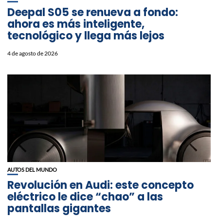
Deepal S05 se renueva a fondo:
ahora es más inteligente,
tecnológico y llega más lejos
4 de agosto de 2026
AUTOS DEL MUNDO
Revolución en Audi: este concepto
eléctrico le dice “chao” a las
pantallas gigantes