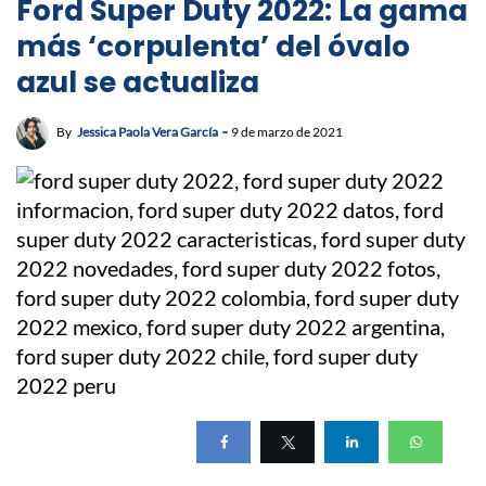
Ford Super Duty 2022: La gama
más ‘corpulenta’ del óvalo
azul se actualiza
By
Jessica Paola Vera García
9 de marzo de 2021