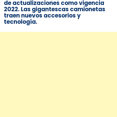
de actualizaciones como vigencia
2022. Las gigantescas camionetas
traen nuevos accesorios y
tecnología.