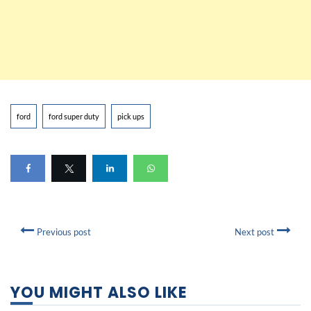
ford
ford super duty
pick ups
Previous post
Next post
YOU MIGHT ALSO LIKE