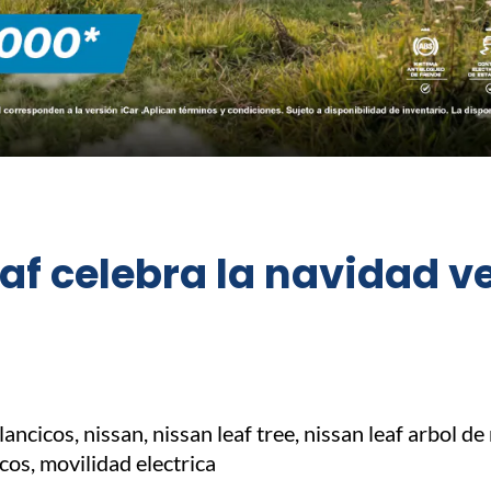
eaf celebra la navidad v
s