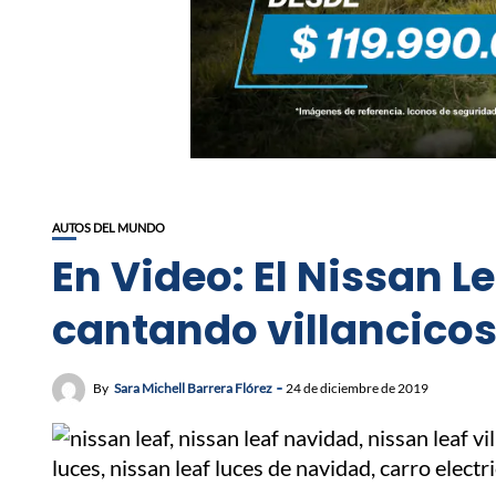
AUTOS DEL MUNDO
En Video: El Nissan L
cantando villancico
By
Sara Michell Barrera Flórez
24 de diciembre de 2019