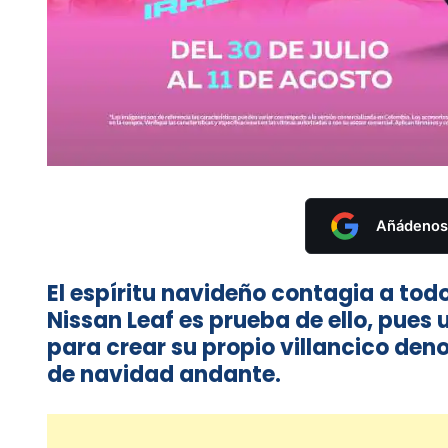
Añádenos 
El espíritu navideño contagia a todo
Nissan Leaf es prueba de ello, pues
para crear su propio villancico de
de navidad andante.