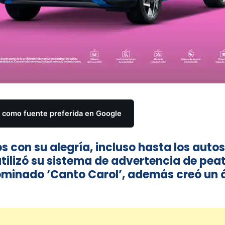
como fuente preferida en Google
s con su alegría, incluso hasta los autos.
 utilizó su sistema de advertencia de pea
nominado ‘Canto Carol’, además creó un 