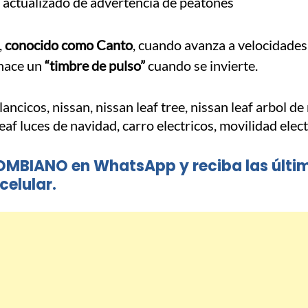
a actualizado de advertencia de peatones
,
conocido como Canto
, cuando avanza a velocidades
 hace un
“timbre de pulso”
cuando se invierte.
OMBIANO en WhatsApp y reciba las últi
celular.