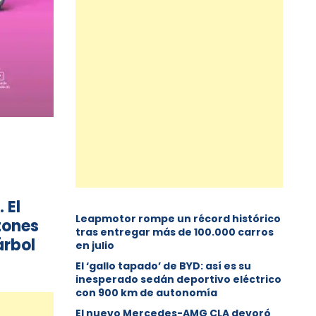
 El
Leapmotor rompe un récord histórico
tones
tras entregar más de 100.000 carros
árbol
en julio
El ‘gallo tapado’ de BYD: así es su
inesperado sedán deportivo eléctrico
con 900 km de autonomía
El nuevo Mercedes-AMG CLA devoró