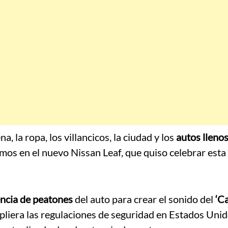
, la ropa, los villancicos, la ciudad y los
autos lleno
vemos en el nuevo Nissan Leaf, que quiso celebrar esta
ncia de peatones
del auto para crear el sonido del
‘C
liera las regulaciones de seguridad en Estados Unido