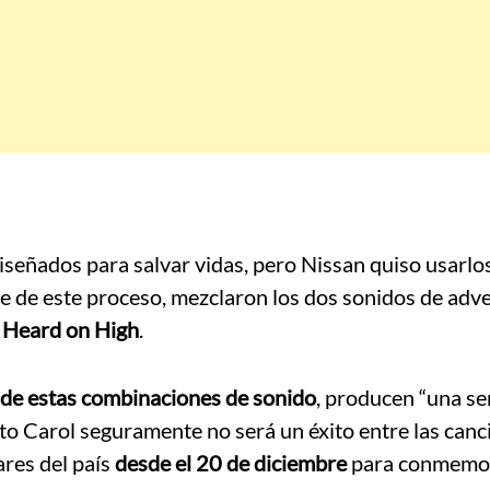
diseñados para salvar vidas, pero Nissan quiso usarlo
e de este proceso, mezclaron los dos sonidos de adv
e Heard on High
.
de estas combinaciones de sonido
, producen “una s
nto Carol seguramente no será un éxito entre las can
ares del país
desde el 20 de diciembre
para conmemor