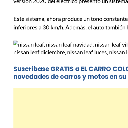
versión 2020 del eléctrico presentó un sistem
Este sistema, ahora produce un tono constante
inferiores a 30 km/h. Además, el auto también
Suscríbase GRATIS a EL CARRO COL
novedades de carros y motos en su 