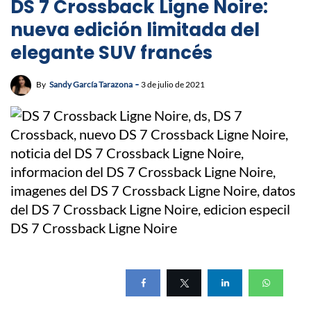
DS 7 Crossback Ligne Noire:
nueva edición limitada del
elegante SUV francés
By
Sandy García Tarazona
3 de julio de 2021