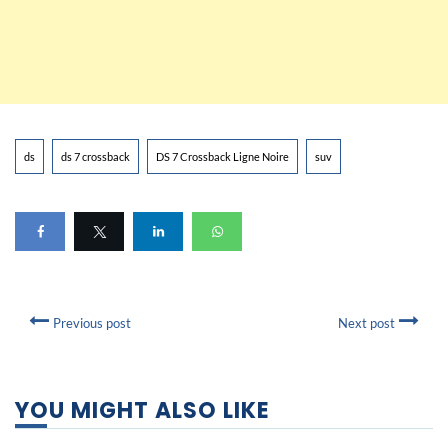
ds
ds 7 crossback
DS 7 Crossback Ligne Noire
suv
Previous post
Next post
YOU MIGHT ALSO LIKE