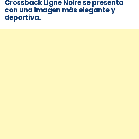
Crossback Ligne Noire se presenta
con una imagen más elegante y
deportiva.