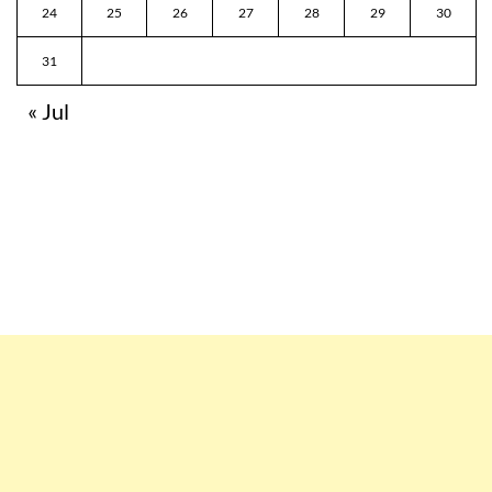
24
25
26
27
28
29
30
31
« Jul