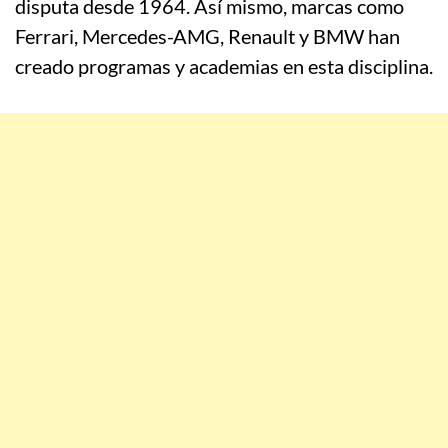
disputa desde 1964. Así mismo, marcas como
Ferrari, Mercedes-AMG, Renault y BMW han
creado programas y academias en esta disciplina.