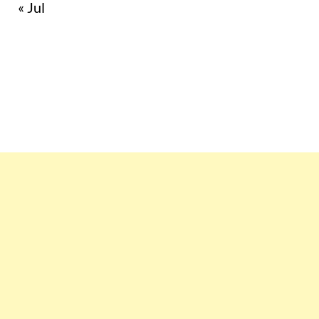
« Jul