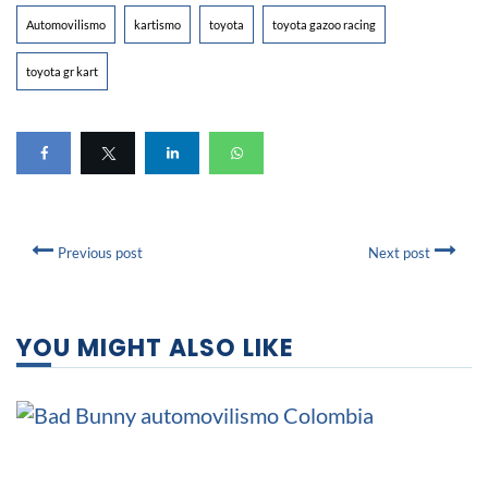
Automovilismo
kartismo
toyota
toyota gazoo racing
toyota gr kart
Previous post
Next post
YOU MIGHT ALSO LIKE