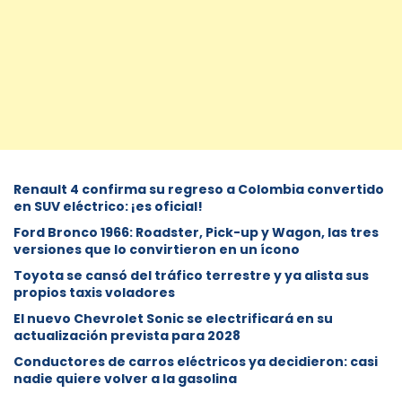
Renault 4 confirma su regreso a Colombia convertido
en SUV eléctrico: ¡es oficial!
Ford Bronco 1966: Roadster, Pick-up y Wagon, las tres
versiones que lo convirtieron en un ícono
Toyota se cansó del tráfico terrestre y ya alista sus
propios taxis voladores
El nuevo Chevrolet Sonic se electrificará en su
actualización prevista para 2028
Conductores de carros eléctricos ya decidieron: casi
nadie quiere volver a la gasolina