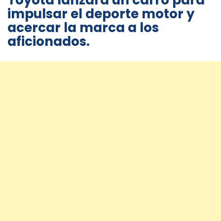
Toyota lanzará un carro para
impulsar el deporte motor y
acercar la marca a los
aficionados.