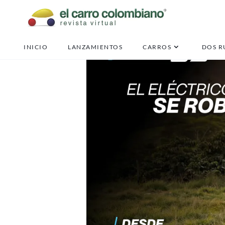
INICIO
LANZAMIENTOS
CARROS
DOS R