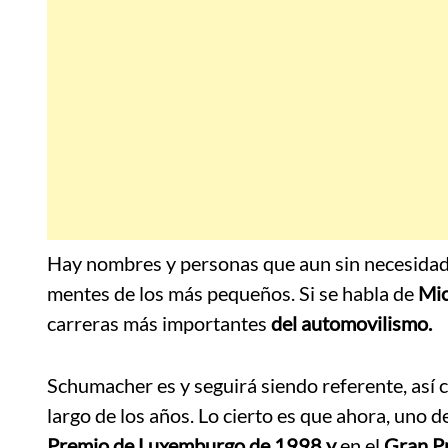
Hay nombres y personas que aun sin necesidad
mentes de los más pequeños. Si se habla de
Mic
carreras más importantes
del automovilismo.
Schumacher es y seguirá siendo referente, así
largo de los años. Lo cierto es que ahora, uno 
Premio de Luxemburgo de 1998 y
en el
Gran P