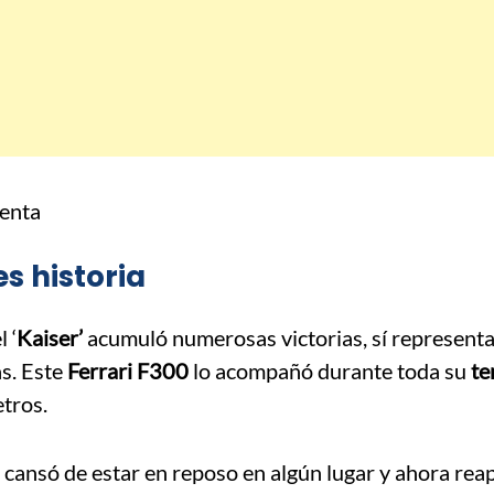
s historia
 ‘
Kaiser’
acumuló numerosas victorias, sí represent
as. Este
Ferrari F300
lo acompañó durante toda su
te
tros.
 cansó de estar en reposo en algún lugar y ahora rea