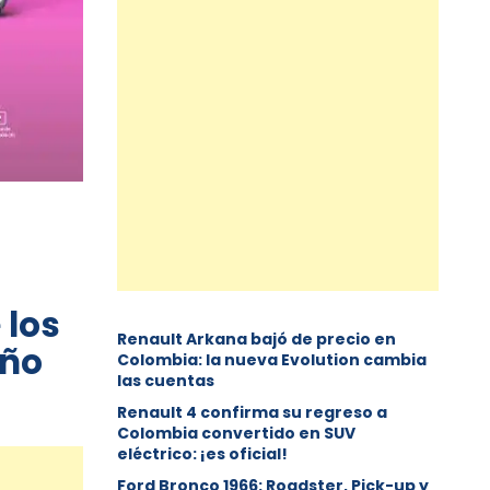
 los
Renault Arkana bajó de precio en
eño
Colombia: la nueva Evolution cambia
las cuentas
Renault 4 confirma su regreso a
Colombia convertido en SUV
eléctrico: ¡es oficial!
Ford Bronco 1966: Roadster, Pick-up y