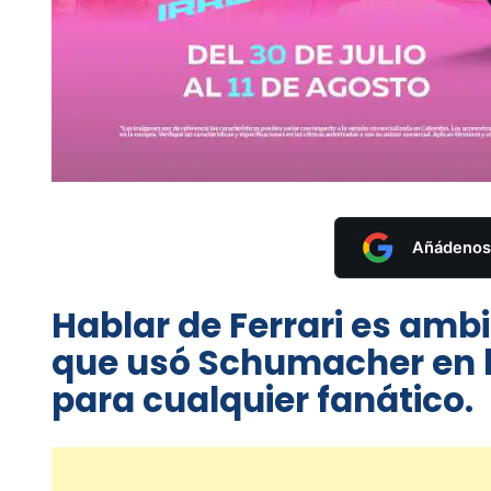
Añádenos 
Hablar de Ferrari es ambi
que usó Schumacher en l
para cualquier fanático.