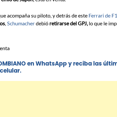
que acompaña su piloto, y detrás de este
Ferrari de F
cos
,
Schumacher
debió
retirarse del GPJ,
lo que le imp
OMBIANO en WhatsApp y reciba las últi
celular.