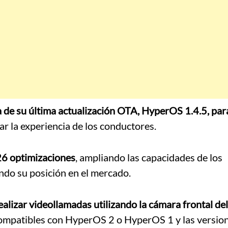
a de su última actualización OTA, HyperOS 1.4.5, para
r la experiencia de los conductores.
26 optimizaciones
, ampliando las capacidades de los
ndo su posición en el mercado.
ealizar videollamadas utilizando la cámara frontal del
compatibles con HyperOS 2 o HyperOS 1 y las versio