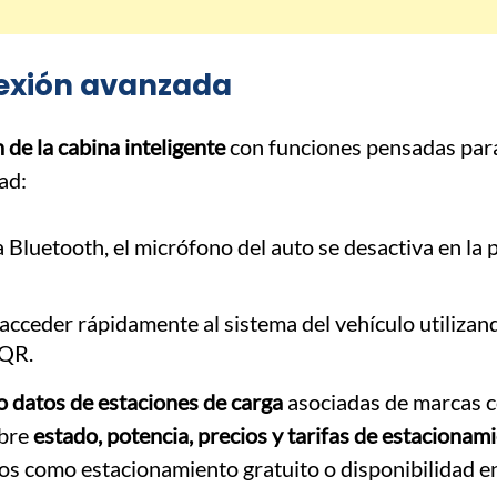
nexión avanzada
de la cabina inteligente
con funciones pensadas par
ad:
Bluetooth, el micrófono del auto se desactiva en la 
cceder rápidamente al sistema del vehículo utilizan
 QR.
do datos de estaciones de carga
asociadas de marcas 
obre
estado, potencia, precios y tarifas de estacionam
rios como estacionamiento gratuito o disponibilidad 