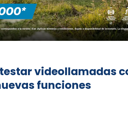
testar videollamadas co
nuevas funciones