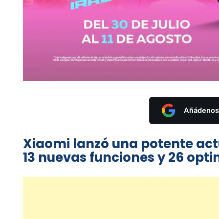
Añádenos 
Xiaomi lanzó una potente act
13 nuevas funciones y 26 opti