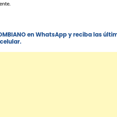
ente.
OMBIANO en WhatsApp y reciba las últi
celular.