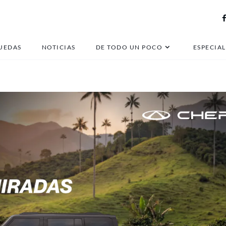
suzuki cappuccino
UEDAS
NOTICIAS
DE TODO UN POCO
ESPECIAL