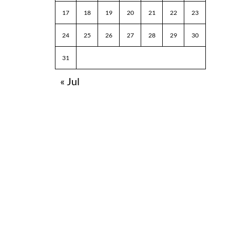
17
18
19
20
21
22
23
24
25
26
27
28
29
30
31
« Jul