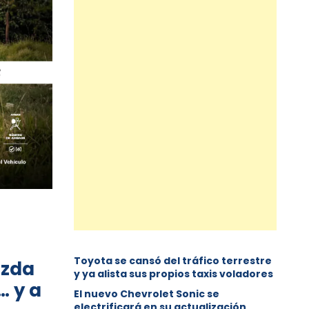
Toyota se cansó del tráfico terrestre
azda
y ya alista sus propios taxis voladores
… y a
El nuevo Chevrolet Sonic se
electrificará en su actualización