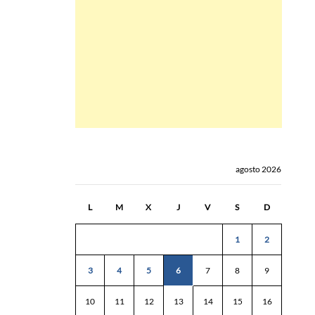
agosto 2026
L
M
X
J
V
S
D
1
2
3
4
5
6
7
8
9
10
11
12
13
14
15
16