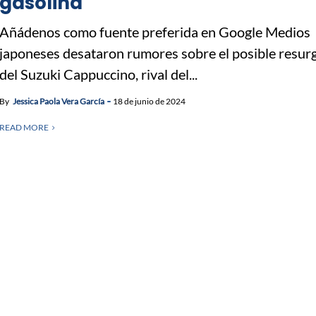
gasolina
Añádenos como fuente preferida en Google Medios
japoneses desataron rumores sobre el posible resur
del Suzuki Cappuccino, rival del...
By
Jessica Paola Vera García
18 de junio de 2024
READ MORE