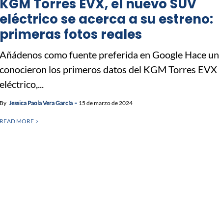
KGM Torres EVX, el nuevo SUV
eléctrico se acerca a su estreno:
primeras fotos reales
Añádenos como fuente preferida en Google Hace un
conocieron los primeros datos del KGM Torres EVX
eléctrico,...
By
Jessica Paola Vera García
15 de marzo de 2024
READ MORE