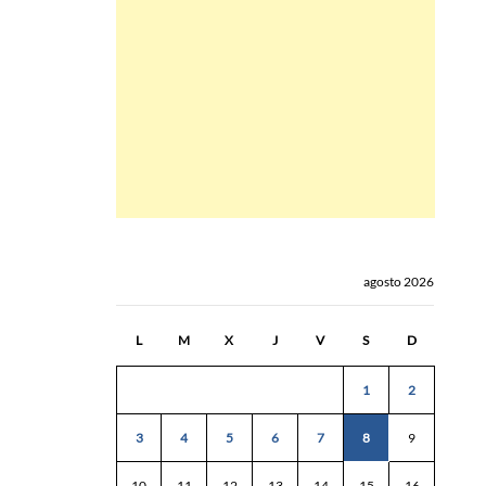
agosto 2026
L
M
X
J
V
S
D
1
2
3
4
5
6
7
8
9
10
11
12
13
14
15
16