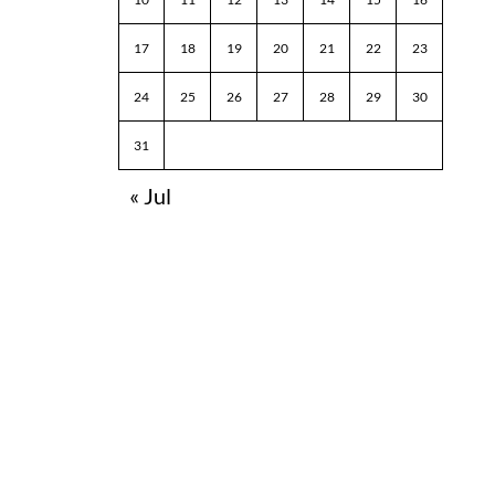
17
18
19
20
21
22
23
24
25
26
27
28
29
30
31
« Jul