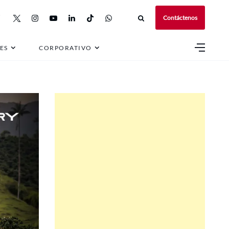
Contáctenos
co
ES
CORPORATIVO