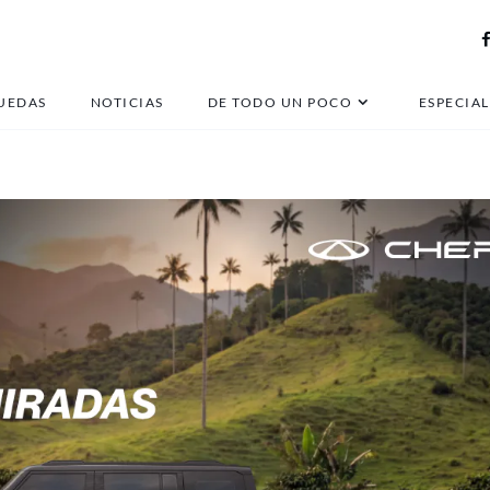
sangyong torres electri
UEDAS
NOTICIAS
DE TODO UN POCO
ESPECIAL