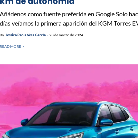
km de autonomía
Añádenos como fuente preferida en Google Solo ha
días veíamos la primera aparición del KGM Torres EV
By
Jessica Paola Vera García
23 de marzo de 2024
READ MORE