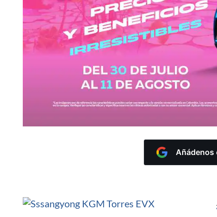
Añádenos c