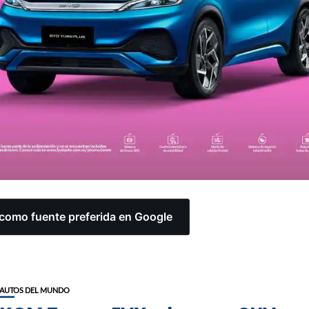
omo fuente preferida en Google
AUTOS DEL MUNDO