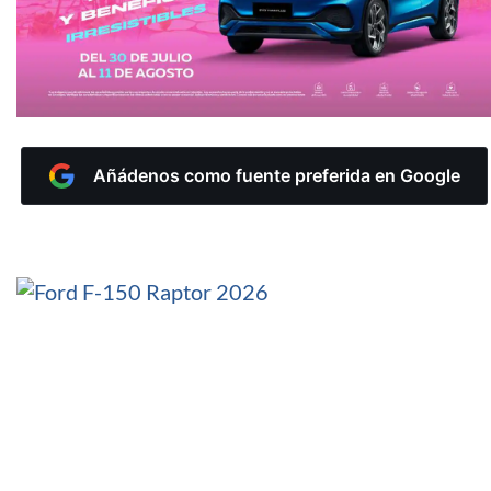
Añádenos como fuente preferida en Google