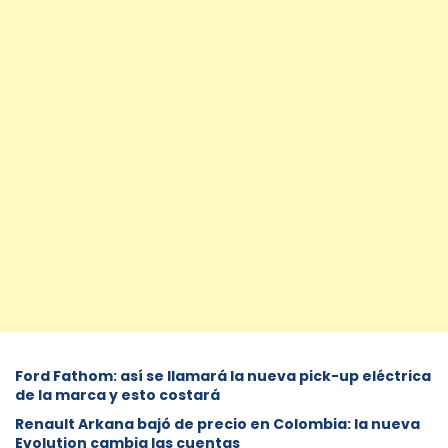
Ford Fathom: así se llamará la nueva pick-up eléctrica
de la marca y esto costará
Renault Arkana bajó de precio en Colombia: la nueva
Evolution cambia las cuentas