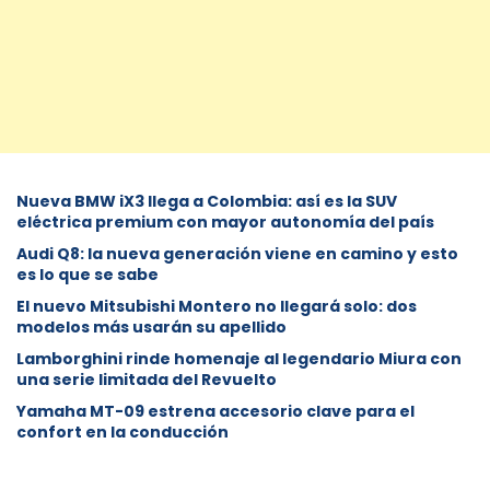
Nueva BMW iX3 llega a Colombia: así es la SUV
eléctrica premium con mayor autonomía del país
Audi Q8: la nueva generación viene en camino y esto
es lo que se sabe
⁠El nuevo Mitsubishi Montero no llegará solo: dos
modelos más usarán su apellido
Lamborghini rinde homenaje al legendario Miura con
una serie limitada del Revuelto
Yamaha MT-09 estrena accesorio clave para el
confort en la conducción