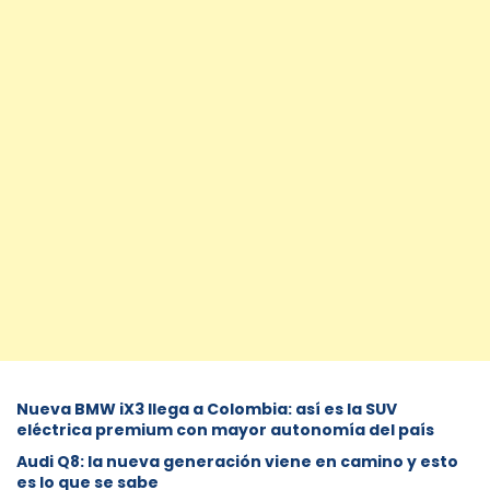
Nueva BMW iX3 llega a Colombia: así es la SUV
eléctrica premium con mayor autonomía del país
Audi Q8: la nueva generación viene en camino y esto
es lo que se sabe