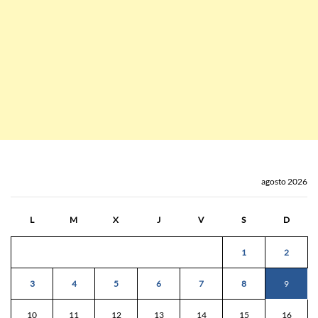
agosto 2026
L
M
X
J
V
S
D
1
2
3
4
5
6
7
8
9
10
11
12
13
14
15
16