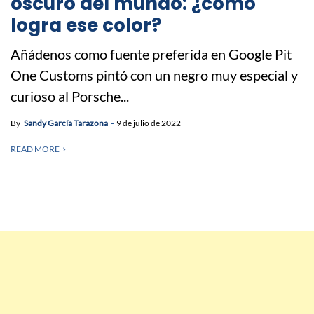
oscuro del mundo: ¿cómo
logra ese color?
Añádenos como fuente preferida en Google Pit
One Customs pintó con un negro muy especial y
curioso al Porsche...
By
Sandy García Tarazona
9 de julio de 2022
READ MORE