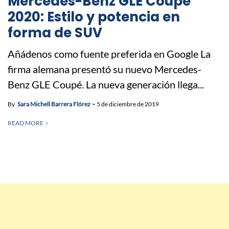
Mercedes-Benz GLE Coupé
2020: Estilo y potencia en
forma de SUV
Añádenos como fuente preferida en Google La
firma alemana presentó su nuevo Mercedes-
Benz GLE Coupé. La nueva generación llega...
By
Sara Michell Barrera Flórez
5 de diciembre de 2019
READ MORE