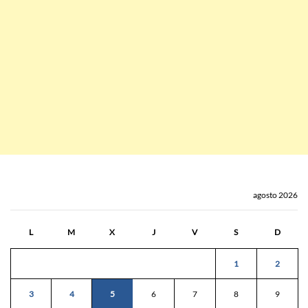
agosto 2026
L
M
X
J
V
S
D
1
2
3
4
5
6
7
8
9