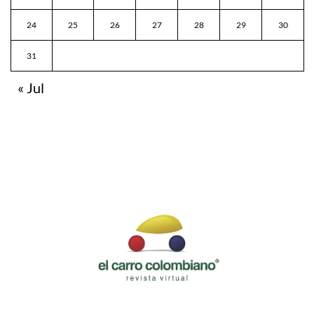
24
25
26
27
28
29
30
31
« Jul