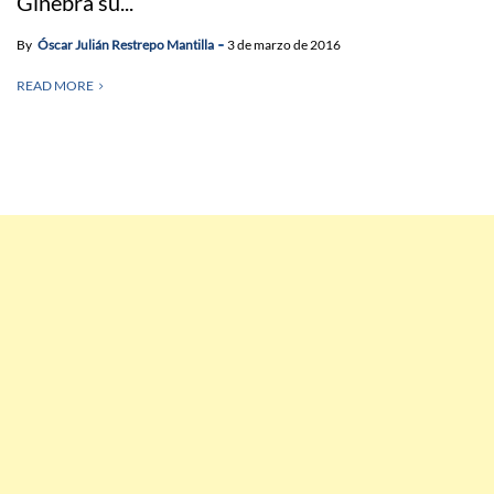
Ginebra su...
By
Óscar Julián Restrepo Mantilla
3 de marzo de 2016
READ MORE