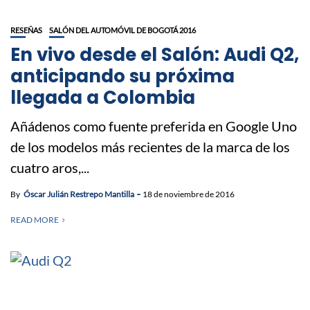
RESEÑAS
SALÓN DEL AUTOMÓVIL DE BOGOTÁ 2016
En vivo desde el Salón: Audi Q2,
anticipando su próxima
llegada a Colombia
Añádenos como fuente preferida en Google Uno
de los modelos más recientes de la marca de los
cuatro aros,...
By
Óscar Julián Restrepo Mantilla
18 de noviembre de 2016
READ MORE