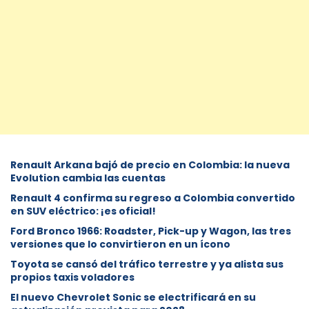
Renault Arkana bajó de precio en Colombia: la nueva
Evolution cambia las cuentas
Renault 4 confirma su regreso a Colombia convertido
en SUV eléctrico: ¡es oficial!
Ford Bronco 1966: Roadster, Pick-up y Wagon, las tres
versiones que lo convirtieron en un ícono
Toyota se cansó del tráfico terrestre y ya alista sus
propios taxis voladores
El nuevo Chevrolet Sonic se electrificará en su