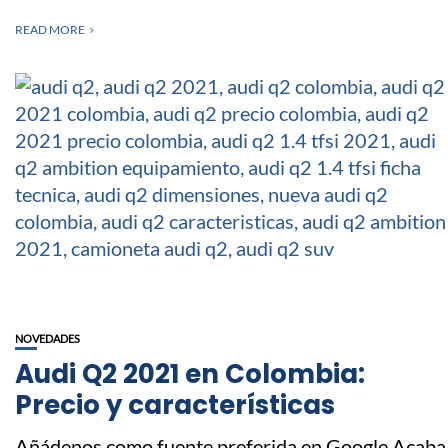
READ MORE
NOVEDADES
Audi Q2 2021 en Colombia:
Precio y características
Añádenos como fuente preferida en Google Acaba