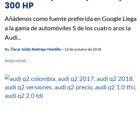
300 HP
Añádenos como fuente preferida en Google Llega
a la gama de automóviles S de los cuatro aros la
Audi...
By
Óscar Julián Restrepo Mantilla
12 de octubre de 2018
READ MORE