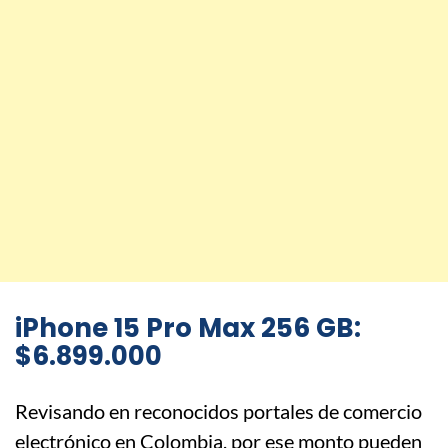
iPhone 15 Pro Max 256 GB:
$6.899.000
Revisando en reconocidos portales de comercio
electrónico en Colombia, por ese monto pueden