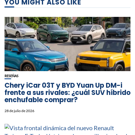
YOU MIGHT ALSO LIKE
RESEÑAS
Chery iCar 03T y BYD Yuan Up DM-i
frente a sus rivales: ¿cuál SUV híbrido
enchufable comprar?
28 de julio de 2026