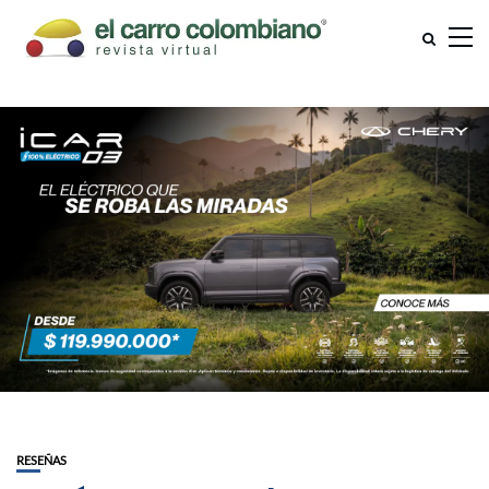
RESEÑAS