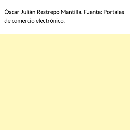
Óscar Julián Restrepo Mantilla. Fuente: Portales
de comercio electrónico.