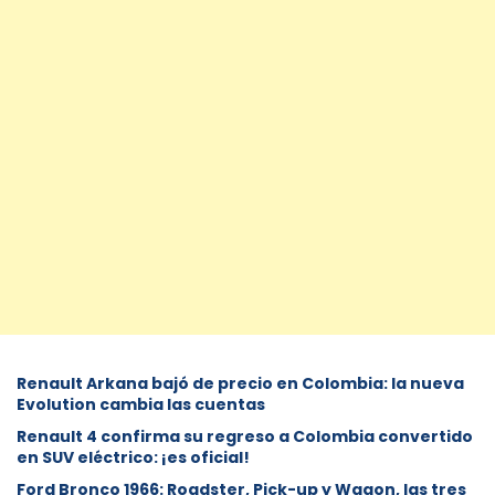
Renault Arkana bajó de precio en Colombia: la nueva
Evolution cambia las cuentas
Renault 4 confirma su regreso a Colombia convertido
en SUV eléctrico: ¡es oficial!
Ford Bronco 1966: Roadster, Pick-up y Wagon, las tres