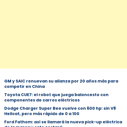
GM y SAIC renuevan su alianza por 20 años más para
competir en China
Toyota CUE7: el robot que juega baloncesto con
componentes de carros eléctricos
Dodge Charger Super Bee vuelve con 600 hp: sin V8
Hellcat, pero más rápido de 0 a 100
Ford Fathom: así se llamará la nueva pick-up eléctrica