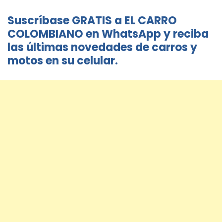
Suscríbase GRATIS a EL CARRO
COLOMBIANO en WhatsApp y reciba
las últimas novedades de carros y
motos en su celular.