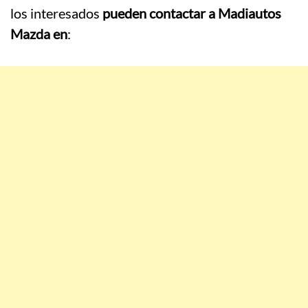
los interesados
pueden contactar a Madiautos
Mazda en
: