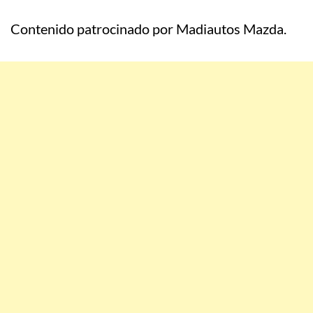
Contenido patrocinado por Madiautos Mazda.