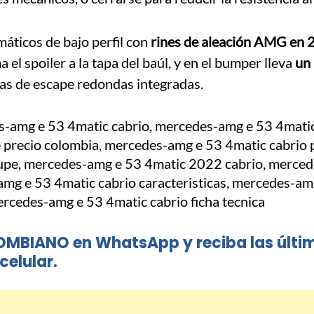
áticos de bajo perfil con
rines de aleación AMG en 
 el spoiler a la tapa del baúl, y en el bumper lleva
un
idas de escape redondas integradas.
OMBIANO en WhatsApp y reciba las últi
celular.