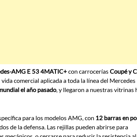
edes-AMG E 53 4MATIC+
con carrocerías
Coupé y C
 vida comercial aplicada a toda la línea del Mercedes
 mundial el año pasado
, y llegaron a nuestras vitrinas
específica para los modelos AMG, con
12 barras en po
os de la defensa. Las rejillas pueden abrirse para
 mecánicos, o cerrarse para reducir la resistencia al 