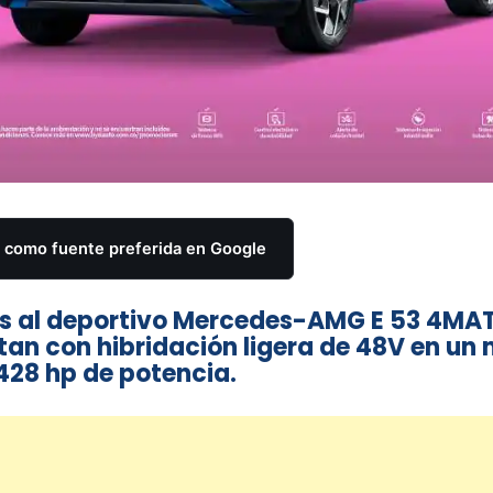
como fuente preferida en Google
aís al deportivo Mercedes-AMG E 53 4MA
tan con hibridación ligera de 48V en un
y 428 hp de potencia.