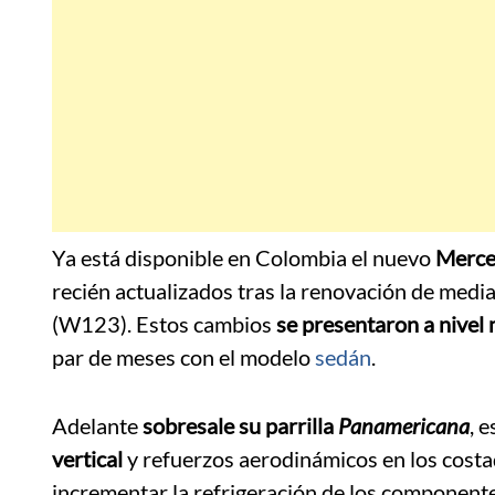
Ya está disponible en Colombia el nuevo
Merc
recién actualizados tras la renovación de media
(W123). Estos cambios
se presentaron a nivel
par de meses con el modelo
sedán
.
Adelante
sobresale su parrilla
Panamericana
, 
vertical
y refuerzos aerodinámicos en los costad
incrementar la refrigeración de los componentes