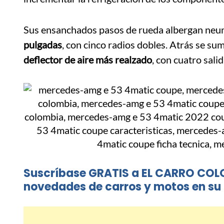
Sus ensanchados pasos de rueda albergan neum
pulgadas
, con cinco radios dobles. Atrás se suma
deflector de aire más realzado
, con cuatro sal
Suscríbase GRATIS a EL CARRO COL
novedades de carros y motos en su 