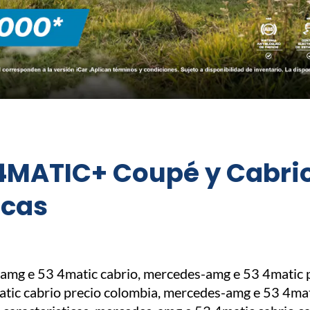
4MATIC+ Coupé y Cabrio
icas