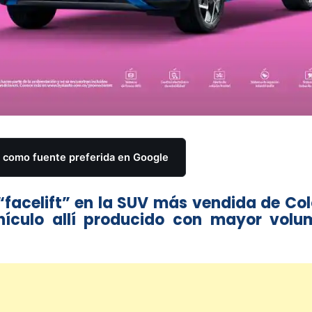
como fuente preferida en Google
“facelift” en la SUV más vendida de Co
ehículo allí producido con mayor vol