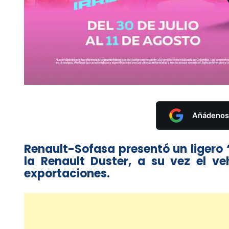
Añádenos 
Renault-Sofasa presentó un ligero 
la Renault Duster, a su vez el v
exportaciones.