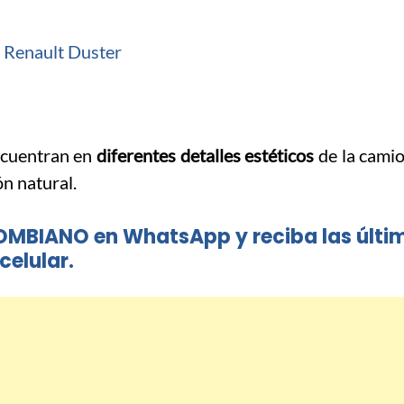
encuentran en
diferentes detalles estéticos
de la cami
n natural.
OMBIANO en WhatsApp y reciba las últi
celular.