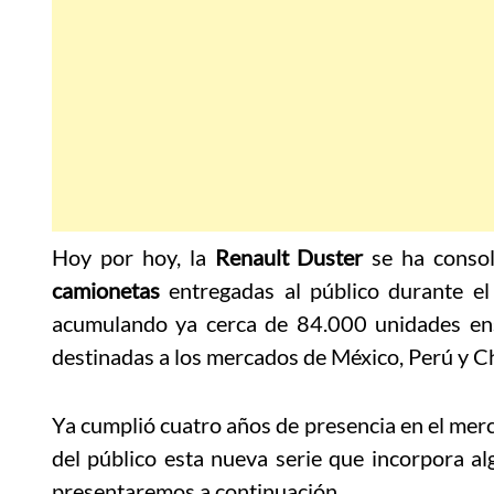
Hoy por hoy, la
Renault Duster
se ha conso
camionetas
entregadas al público durante e
acumulando ya cerca de 84.000 unidades en
destinadas a los mercados de México, Perú y Ch
Ya cumplió cuatro años de presencia en el merc
del público esta nueva serie que incorpora a
presentaremos a continuación.