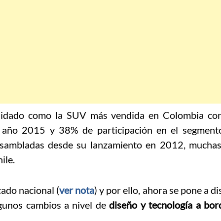
lidado como la SUV más vendida en Colombia c
l año 2015 y 38% de participación en el segment
sambladas desde su lanzamiento en 2012, muchas 
ile.
ado nacional (
ver nota
) y por ello, ahora se pone a d
lgunos cambios a nivel de
diseño y tecnología a bor