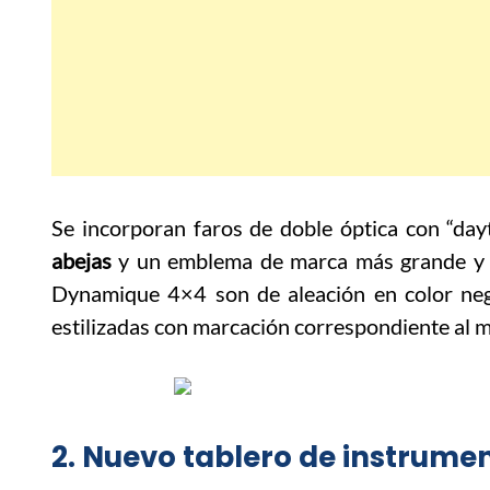
Se incorporan faros de doble óptica con “dayt
abejas
y un emblema de marca más grande y vi
Dynamique 4×4 son de aleación en color neg
estilizadas con marcación correspondiente al 
2. Nuevo tablero de instrum