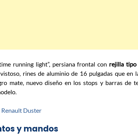
ime running light”, persiana frontal con
rejilla tip
stoso, rines de aluminio de 16 pulgadas que en l
ro mate, nuevo diseño en los stops y barras de 
modelo.
entos y mandos