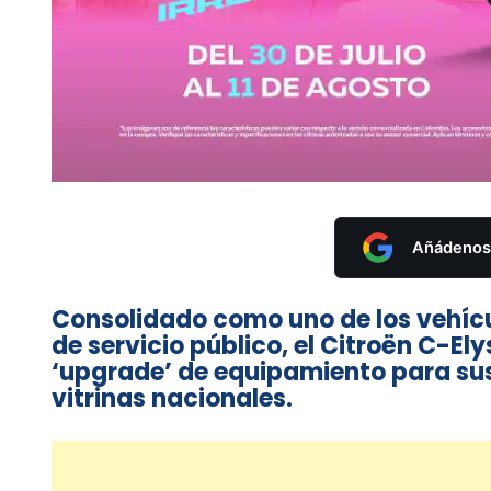
Añádenos 
Consolidado como uno de los vehíc
de servicio público, el Citroën C-El
‘upgrade’ de equipamiento para sus 
vitrinas nacionales.