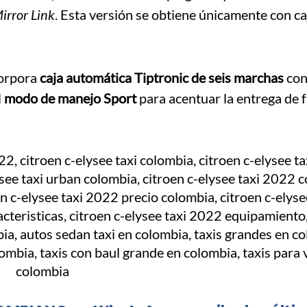
irror Link
. Esta versión se obtiene únicamente con ca
corpora
caja automática Tiptronic de seis marchas
con
l
modo de manejo Sport
para acentuar la entrega de 