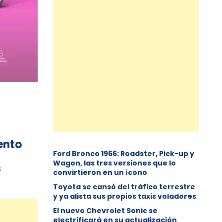
ento
Ford Bronco 1966: Roadster, Pick-up y
Wagon, las tres versiones que lo
s
convirtieron en un ícono
Toyota se cansó del tráfico terrestre
y ya alista sus propios taxis voladores
El nuevo Chevrolet Sonic se
electrificará en su actualización