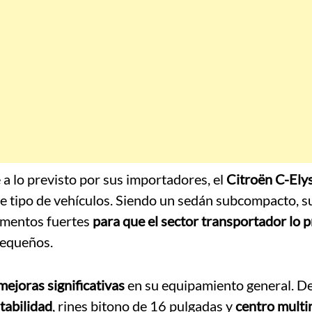
a lo previsto por sus importadores, el
Citroën C-Ely
ste tipo de vehículos. Siendo un sedán subcompacto, 
mentos fuertes
para que el sector transportador lo p
pequeños.
mejoras significativas
en su equipamiento general. De
tabilidad
, rines bitono de 16 pulgadas y
centro multi