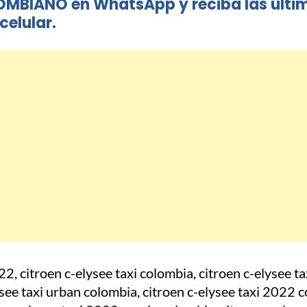
OMBIANO en WhatsApp y reciba las últi
celular.