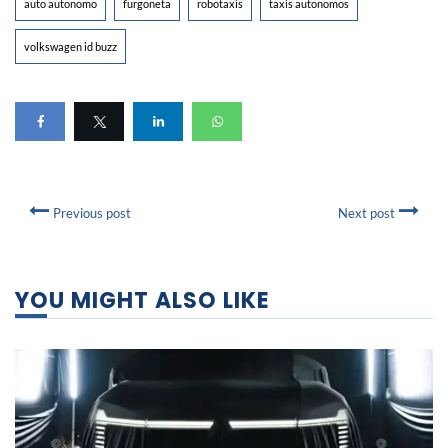
auto autonomo
furgoneta
robotaxis
taxis autonomos
volkswagen id buzz
Previous post
Next post
YOU MIGHT ALSO LIKE