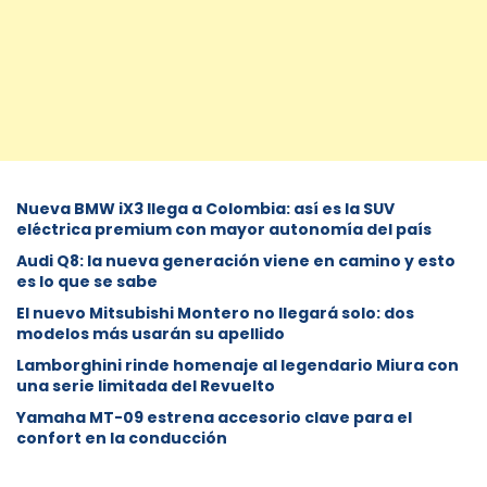
Nueva BMW iX3 llega a Colombia: así es la SUV
eléctrica premium con mayor autonomía del país
Audi Q8: la nueva generación viene en camino y esto
es lo que se sabe
⁠El nuevo Mitsubishi Montero no llegará solo: dos
modelos más usarán su apellido
Lamborghini rinde homenaje al legendario Miura con
una serie limitada del Revuelto
Yamaha MT-09 estrena accesorio clave para el
confort en la conducción