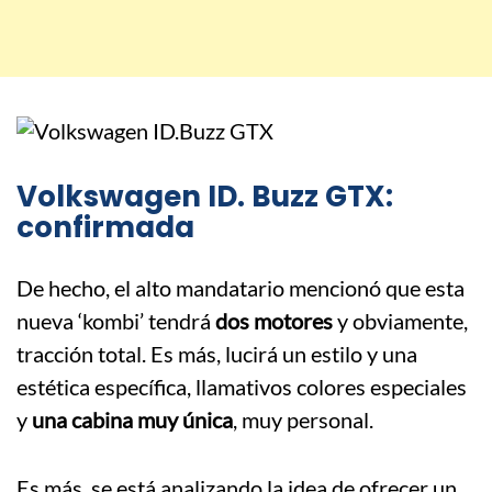
Volkswagen ID. Buzz GTX:
confirmada
De hecho, el alto mandatario mencionó que esta
nueva ‘kombi’ tendrá
dos motores
y obviamente,
tracción total. Es más, lucirá un estilo y una
estética específica, llamativos colores especiales
y
una cabina muy única
, muy personal.
Es más, se está analizando la idea de ofrecer un