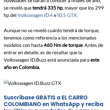
novedades se darán a conocer a finales de año,
se reveló que
tendrá 335 hp
, mayor que los 299
hp del
Volkswagen ID.4
e
ID.5 GTX.
Aunque no se reveló cuánto tendrá de torque,
tenemos como referencia a los mencionados
modelos con hasta
460 Nm de torque
. Antes de
entrar en detalle, es de resaltar que la
Volkswagen ID.Buzz está anunciada para
este
año en Colombia.
Suscríbase GRATIS a EL CARRO
COLOMBIANO en WhatsApp y reciba