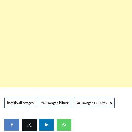
kombi volkswagen
volkswagen id buzz
Volkswagen ID. Buzz GTX