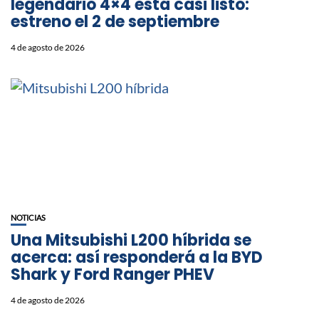
legendario 4×4 está casi listo:
estreno el 2 de septiembre
4 de agosto de 2026
NOTICIAS
Una Mitsubishi L200 híbrida se
acerca: así responderá a la BYD
Shark y Ford Ranger PHEV
4 de agosto de 2026