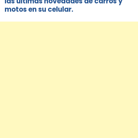
las últimas novedades de carros y
motos en su celular.