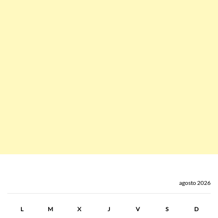
agosto 2026
L
M
X
J
V
S
D