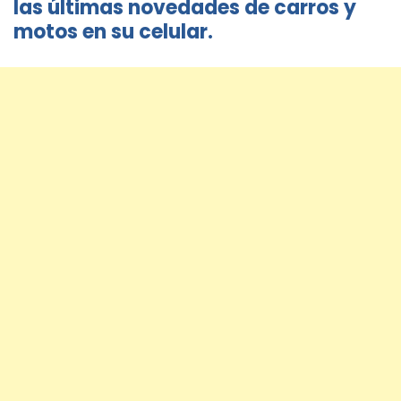
las últimas novedades de carros y
motos en su celular.