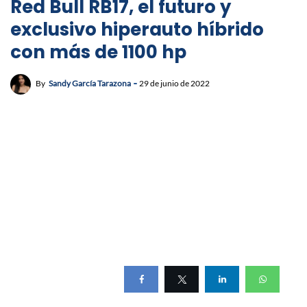
Red Bull RB17, el futuro y
exclusivo hiperauto híbrido
con más de 1100 hp
By
Sandy García Tarazona
29 de junio de 2022