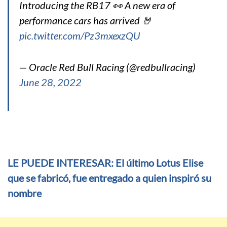
Introducing the RB17 👀 A new era of
performance cars has arrived 🤘
pic.twitter.com/Pz3mxexzQU
— Oracle Red Bull Racing (@redbullracing)
June 28, 2022
LE PUEDE INTERESAR: El último Lotus Elise
que se fabricó, fue entregado a quien inspiró su
nombre