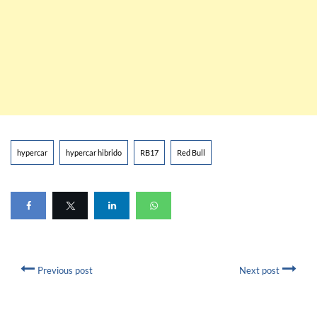
hypercar
hypercar hibrido
RB17
Red Bull
Previous post
Next post