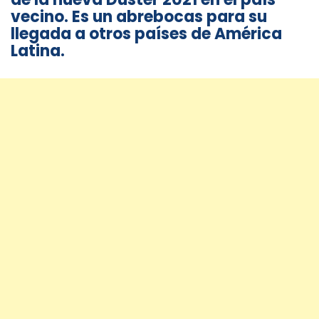
vecino. Es un abrebocas para su
llegada a otros países de América
Latina.