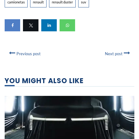
camionetas
renault
renault duster
suv
Previous post
Next post
YOU MIGHT ALSO LIKE