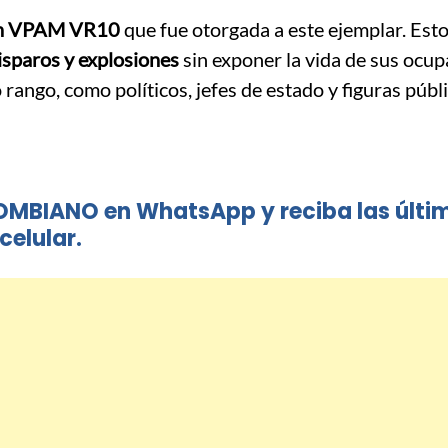
ión VPAM VR10
que fue otorgada a este ejemplar. Est
isparos y explosiones
sin exponer la vida de sus ocup
rango, como políticos, jefes de estado y figuras públ
OMBIANO en WhatsApp y reciba las últi
celular.