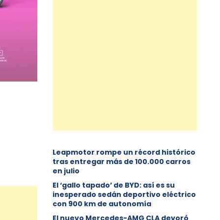
Leapmotor rompe un récord histórico
tras entregar más de 100.000 carros
en julio
El ‘gallo tapado’ de BYD: así es su
inesperado sedán deportivo eléctrico
con 900 km de autonomía
El nuevo Mercedes-AMG CLA devoró