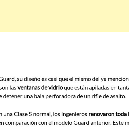
uard, su diseño es casi que el mismo del ya mencio
 son las
ventanas de vidrio
que están apiladas en tant
 detener una bala perforadora de un rifle de asalto.
n una Clase S normal, los ingenieros
renovaron toda 
en comparación con el modelo Guard anterior. Este 