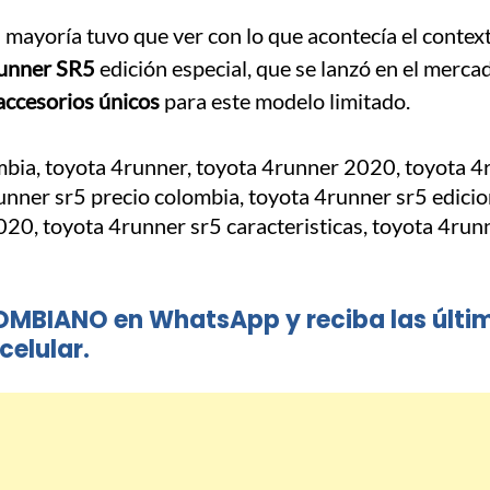
mayoría tuvo que ver con lo que acontecía el context
unner SR5
edición especial, que se lanzó en el merca
accesorios únicos
para este modelo limitado.
OMBIANO en WhatsApp y reciba las últi
celular.