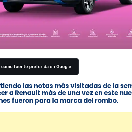
como fuente preferida en Google
iendo las notas más visitadas de la s
er a Renault más de una vez en este nu
ones fueron para la marca del rombo.