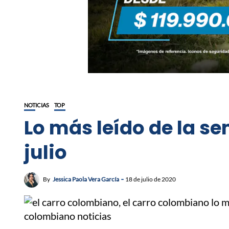
NOTICIAS
TOP
Lo más leído de la s
julio
By
Jessica Paola Vera García
18 de julio de 2020