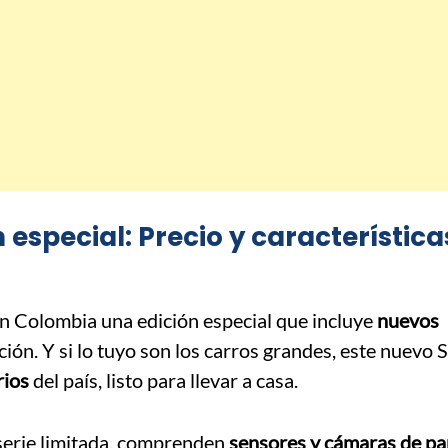
 especial: Precio y característica
n Colombia una edición especial que incluye
nuevos
ción. Y si lo tuyo son los carros grandes, este nuevo
rios
del país, listo para llevar a casa.
 serie limitada, comprenden
sensores y cámaras de p