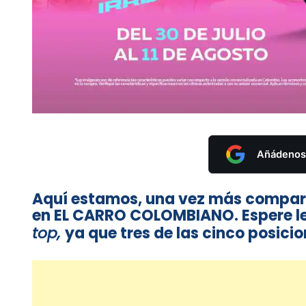
Añádenos 
Aquí estamos, una vez más compart
en EL CARRO COLOMBIANO. Espere le
top,
ya que tres de las cinco posici