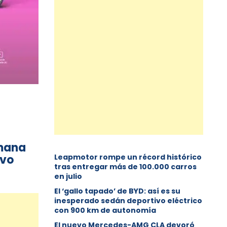
emana
evo
Leapmotor rompe un récord histórico
tras entregar más de 100.000 carros
en julio
El ‘gallo tapado’ de BYD: así es su
inesperado sedán deportivo eléctrico
con 900 km de autonomía
El nuevo Mercedes-AMG CLA devoró