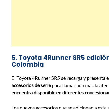
5. Toyota 4Runner SR5 edición
Colombia
El Toyota 4Runner SR5 se recarga y presenta e
accesorios de serie
para llamar aún más la aten
encuentra disponible en diferentes concesiona
Los nuevos accesorios que se adicionan a esta