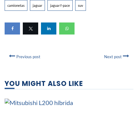
camionetas
jaguar
jaguar f-pace
suv
Previous post
Next post
YOU MIGHT ALSO LIKE