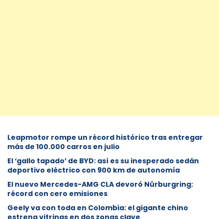
Leapmotor rompe un récord histórico tras entregar
más de 100.000 carros en julio
El ‘gallo tapado’ de BYD: así es su inesperado sedán
deportivo eléctrico con 900 km de autonomía
El nuevo Mercedes-AMG CLA devoró Nürburgring:
récord con cero emisiones
Geely va con toda en Colombia: el gigante chino
estrena vitrinas en dos zonas clave