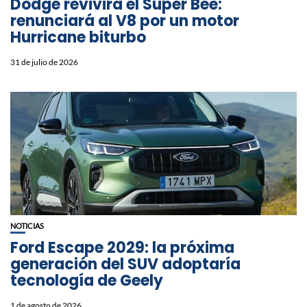
Dodge revivirá el Super Bee:
renunciará al V8 por un motor
Hurricane biturbo
31 de julio de 2026
NOTICIAS
Ford Escape 2029: la próxima
generación del SUV adoptaría
tecnología de Geely
1 de agosto de 2026