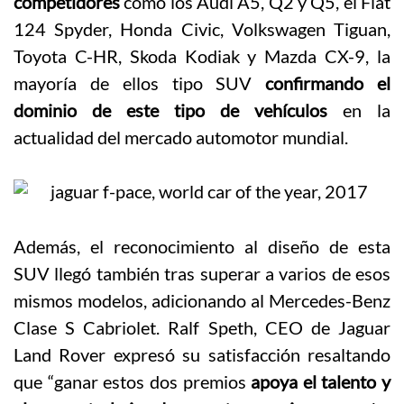
competidores
como los Audi A5, Q2 y Q5, el Fiat
124 Spyder, Honda Civic, Volkswagen Tiguan,
Toyota C-HR, Skoda Kodiak y Mazda CX-9, la
mayoría de ellos tipo SUV
confirmando el
dominio de este tipo de vehículos
en la
actualidad del mercado automotor mundial.
Además, el reconocimiento al diseño de esta
SUV llegó también tras superar a varios de esos
mismos modelos, adicionando al Mercedes-Benz
Clase S Cabriolet. Ralf Speth, CEO de Jaguar
Land Rover expresó su satisfacción resaltando
que “ganar estos dos premios
apoya el talento y