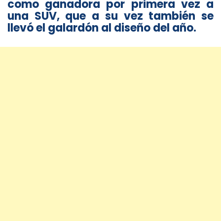
como ganadora por primera vez a
una SUV, que a su vez también se
llevó el galardón al diseño del año.