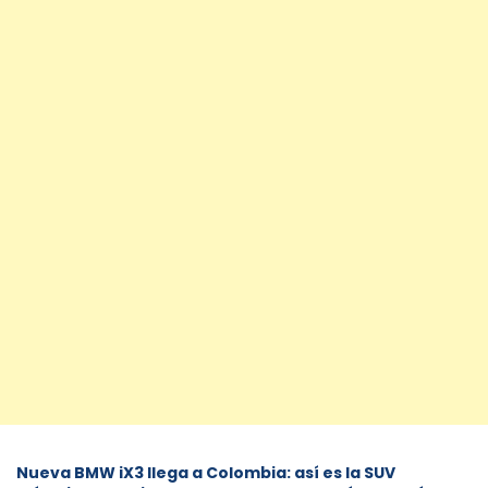
Nueva BMW iX3 llega a Colombia: así es la SUV