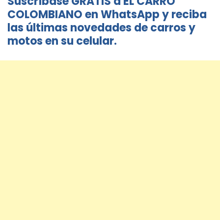
Suscríbase GRATIS a EL CARRO
COLOMBIANO en WhatsApp y reciba
las últimas novedades de carros y
motos en su celular.