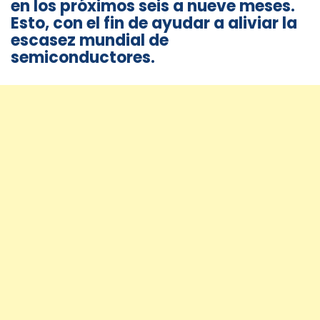
en los próximos seis a nueve meses.
Esto, con el fin de ayudar a aliviar la
escasez mundial de
semiconductores.