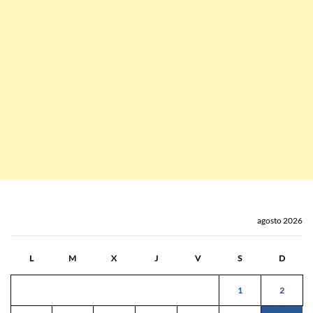
agosto 2026
L
M
X
J
V
S
D
1
2