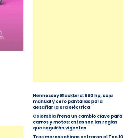
Hennessey Blackbird: 850 hp, caja
manual y cero pantallas para
desafiar la era eléctrica
Colombia frena un cambio clave para
carros y motos: estas son las reglas
que seguirán vigentes
Tres marcas chinas entraron al Top 10