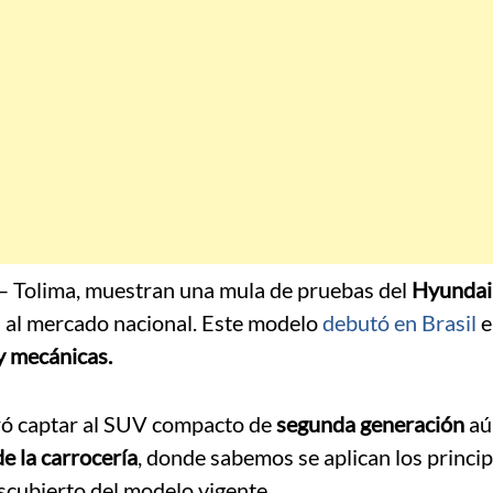
– Tolima, muestran una mula de pruebas del
Hyundai
 al mercado nacional. Este modelo
debutó en Brasil
e
y mecánicas.
ró captar al SUV compacto de
segunda generación
aú
de la carrocería
, donde sabemos se aplican los princip
scubierto del modelo vigente.