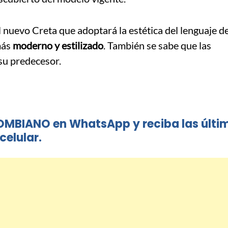
l nuevo Creta que adoptará la estética del lenguaje d
más
moderno y estilizado
. También se sabe que las
su predecesor.
OMBIANO en WhatsApp y reciba las últi
celular.