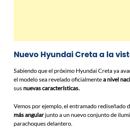
Nuevo Hyundai Creta a la vis
Sabiendo que el próximo Hyundai Creta ya ava
el modelo sea revelado oficialmente
a nivel nac
sus
nuevas características.
Vemos por ejemplo, el entramado rediseñado de 
más angular
junto a un nuevo conjunto de ilum
parachoques delantero.