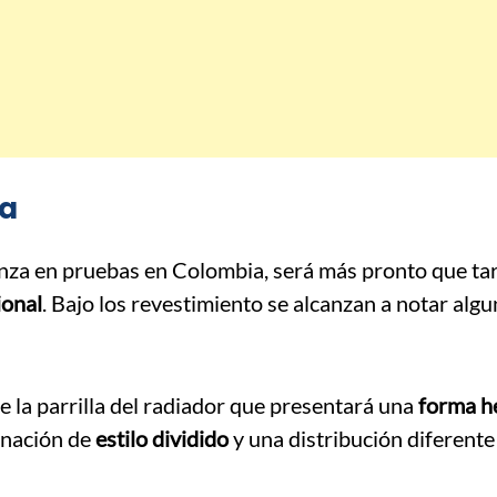
ta
nza en pruebas en Colombia, será más pronto que ta
ional
. Bajo los revestimiento se alcanzan a notar alg
la parrilla del radiador que presentará una
forma h
inación de
estilo dividido
y una distribución diferente