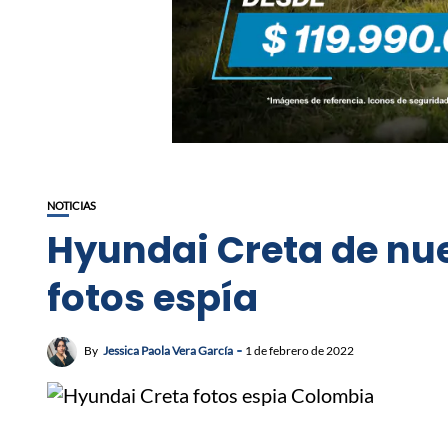
NOTICIAS
Hyundai Creta de nu
fotos espía
By
Jessica Paola Vera García
1 de febrero de 2022