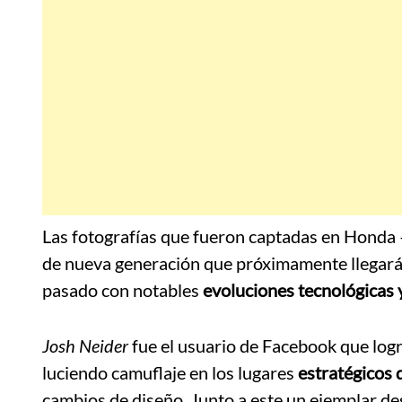
Las fotografías que fueron captadas en Honda 
de nueva generación que próximamente llegará
pasado con notables
evoluciones tecnológicas 
Josh Neider
fue el usuario de Facebook que log
luciendo camuflaje en los lugares
estratégicos 
cambios de diseño. Junto a este un ejemplar de