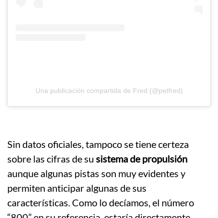
Una publicación compartida de Fred (@petfred)
Sin datos oficiales, tampoco se tiene certeza
sobre las cifras de su
sistema de propulsión
aunque algunas pistas son muy evidentes y
permiten anticipar algunas de sus
características. Como lo decíamos, el número
“800” en su referencia, estaría directamente