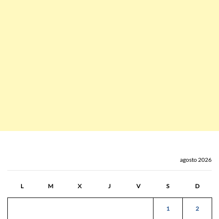
agosto 2026
L
M
X
J
V
S
D
1
2