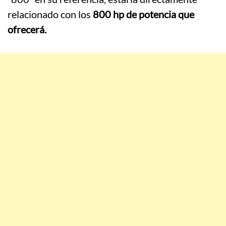
relacionado con los
800 hp de potencia que
ofrecerá.