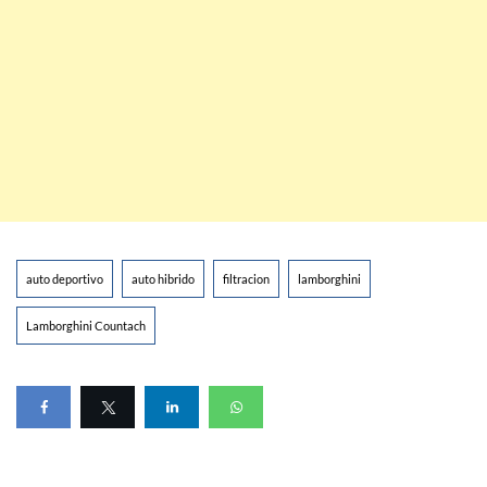
auto deportivo
auto hibrido
filtracion
lamborghini
Lamborghini Countach