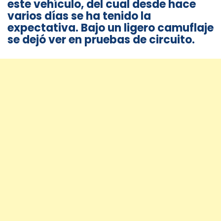
este vehículo, del cual desde hace
varios días se ha tenido la
expectativa. Bajo un ligero camuflaje
se dejó ver en pruebas de circuito.