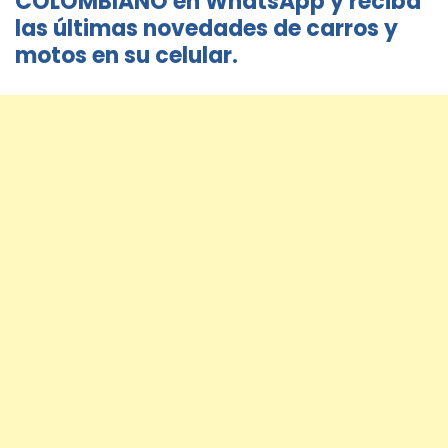
COLOMBIANO en WhatsApp y reciba
las últimas novedades de carros y
motos en su celular.