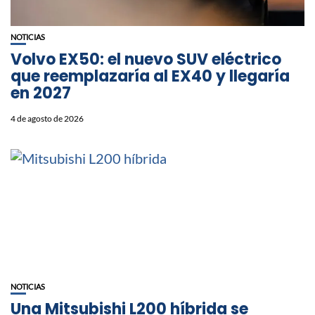
NOTICIAS
Volvo EX50: el nuevo SUV eléctrico
que reemplazaría al EX40 y llegaría
en 2027
4 de agosto de 2026
NOTICIAS
Una Mitsubishi L200 híbrida se