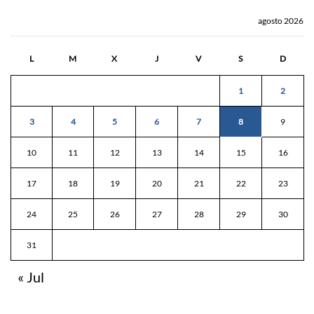
agosto 2026
L
M
X
J
V
S
D
1
2
3
4
5
6
7
8
9
10
11
12
13
14
15
16
17
18
19
20
21
22
23
24
25
26
27
28
29
30
31
« Jul