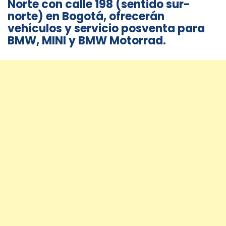
Norte con calle 198 (sentido sur-
norte) en Bogotá, ofrecerán
vehículos y servicio posventa para
BMW, MINI y BMW Motorrad.