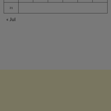
31
« Jul