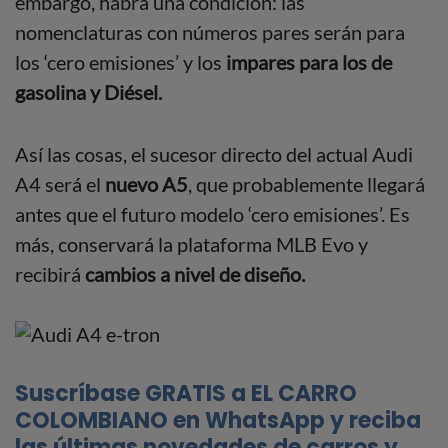
embargo, habrá una condición: las
nomenclaturas con números pares serán para
los ‘cero emisiones’ y los
impares para los de
gasolina y Diésel.
Así las cosas, el sucesor directo del actual Audi
A4 será el
nuevo A5
, que probablemente llegará
antes que el futuro modelo ‘cero emisiones’. Es
más, conservará la plataforma MLB Evo y
recibirá
cambios a nivel de diseño.
Suscríbase GRATIS a EL CARRO
COLOMBIANO en WhatsApp y reciba
las últimas novedades de carros y