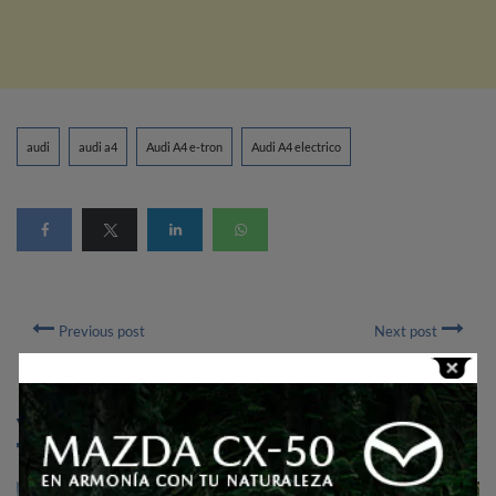
audi
audi a4
Audi A4 e-tron
Audi A4 electrico
Previous post
Next post
YOU MIGHT ALSO LIKE