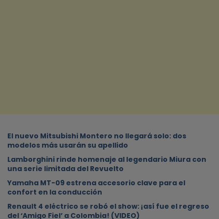
⁠El nuevo Mitsubishi Montero no llegará solo: dos
modelos más usarán su apellido
Lamborghini rinde homenaje al legendario Miura con
una serie limitada del Revuelto
Yamaha MT-09 estrena accesorio clave para el
confort en la conducción
Renault 4 eléctrico se robó el show: ¡así fue el regreso
del ‘Amigo Fiel’ a Colombia! (VIDEO)