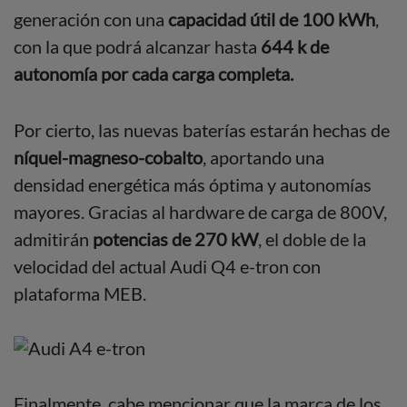
generación con una
capacidad útil de 100 kWh
,
con la que podrá alcanzar hasta
644 k de
autonomía por cada carga completa.
Por cierto, las nuevas baterías estarán hechas de
níquel-magneso-cobalto
, aportando una
densidad energética más óptima y autonomías
mayores. Gracias al hardware de carga de 800V,
admitirán
potencias de 270 kW
, el doble de la
velocidad del actual Audi Q4 e-tron con
plataforma MEB.
Finalmente, cabe mencionar que la marca de los