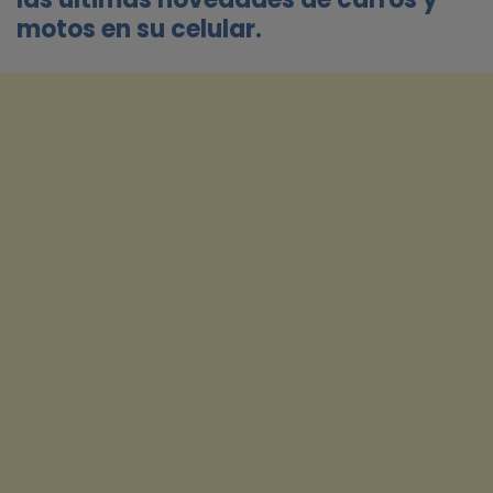
motos en su celular.