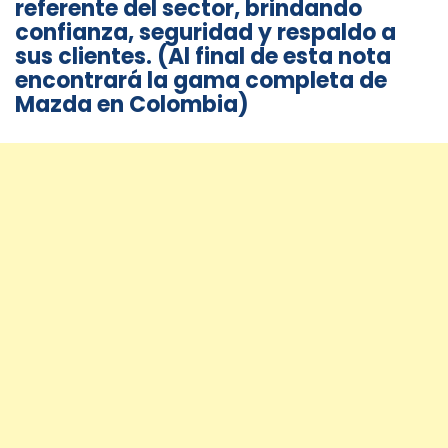
referente del sector, brindando
confianza, seguridad y respaldo a
sus clientes. (Al final de esta nota
encontrará la gama completa de
Mazda en Colombia)