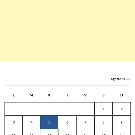
agosto 2026
L
M
X
J
V
S
D
1
2
3
4
5
6
7
8
9