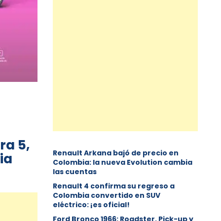
ra 5,
Renault Arkana bajó de precio en
ia
Colombia: la nueva Evolution cambia
las cuentas
Renault 4 confirma su regreso a
Colombia convertido en SUV
eléctrico: ¡es oficial!
Ford Bronco 1966: Roadster, Pick-up y