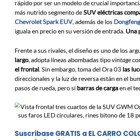
rápido por ser un modelo de crucial importancia
más nutrido segmento de
SUV eléctricas comp
Chevrolet Spark EUV
, además de los
Dongfeng
iguala en precio en su versión de entrada.
Una p
Frente a sus rivales, el diseño es uno de los a
largo
, adopta líneas abombadas tipo
vintage
co
el frontal
. Sin embargo, toma del Ora 03
las lu
direccionales y la luz de reversa están en el bu
pasos de rueda, pero sí
barras de carga
en el te
Suscríbase GRATIS a EL CARRO COL