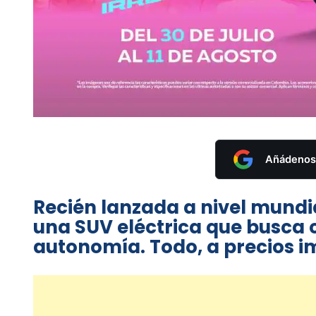
Añádenos 
Recién lanzada a nivel mundi
una SUV eléctrica que busca c
autonomía. Todo, a precios i