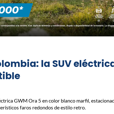
lombia: la SUV eléctri
tible