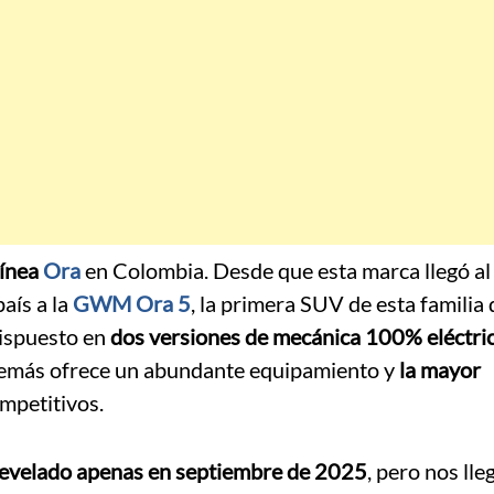
línea
Ora
en Colombia. Desde que esta marca llegó al 
país a la
GWM Ora 5
, la primera SUV de esta familia
dispuesto en
dos versiones de mecánica 100% eléctri
además ofrece un abundante equipamiento y
la mayor
mpetitivos.
evelado apenas en septiembre de 2025
, pero nos lle