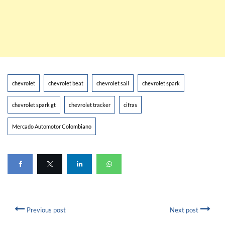
chevrolet
chevrolet beat
chevrolet sail
chevrolet spark
chevrolet spark gt
chevrolet tracker
cifras
Mercado Automotor Colombiano
Previous post
Next post