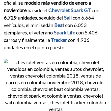
oficial,
su modelo más vendido de enero a
noviembre
ha sido el
Chevrolet Spark GT
con
6.729 unidades
, seguido del
Sail
con 6.664
vehículos, el mini sedán
Beat
con 6.053
ejemplares, el veterano
Spark Life
con 5.406
carros y finalmente, la
Tracker
con 4.936
unidades en el quinto puesto.