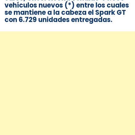
vehículos nuevos (*) entre los cuales
se mantiene a la cabeza el Spark GT
con 6.729 unidades entregadas.