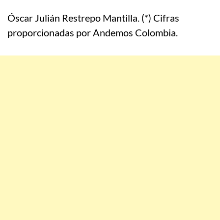
Óscar Julián Restrepo Mantilla. (*) Cifras
proporcionadas por Andemos Colombia.