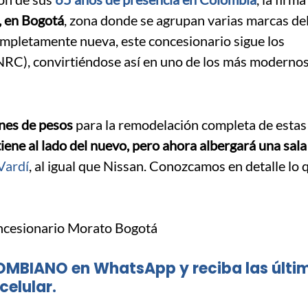
o, en Bogotá
, zona donde se agrupan varias marcas del
mpletamente nueva, este concesionario sigue los
RC), convirtiéndose así en uno de los más modernos
nes de pesos
para la remodelación completa de estas
tiene al lado del nuevo, pero ahora albergará una sala
Vardí
, al igual que Nissan. Conozcamos en detalle lo 
OMBIANO en WhatsApp y reciba las últi
celular.