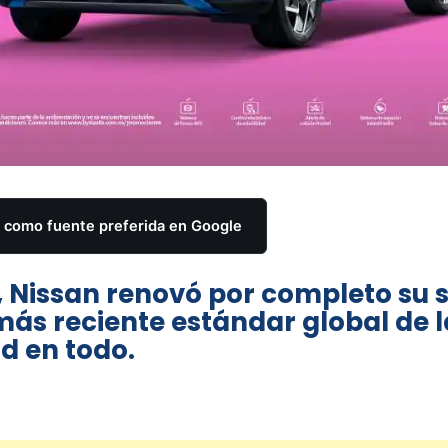
como fuente preferida en Google
, Nissan renovó por completo su 
más reciente estándar global de l
d en todo.