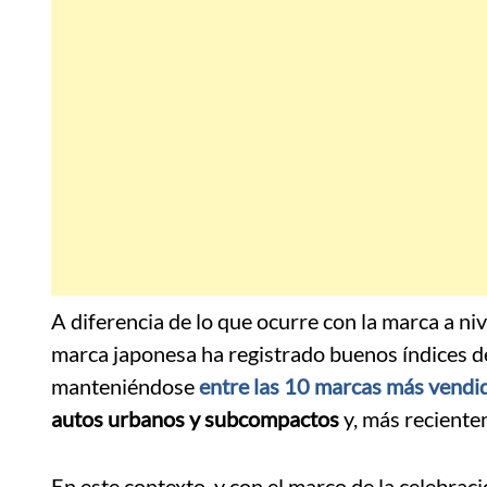
A diferencia de lo que ocurre con la marca a ni
marca japonesa ha registrado buenos índices de
manteniéndose
entre las 10 marcas más vendi
autos urbanos y subcompactos
y, más reciente
En este contexto, y con el marco de la celebrac