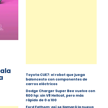
sala
Toyota CUE7: el robot que juega
a
baloncesto con componentes de
carros eléctricos
Dodge Charger Super Bee vuelve con
600 hp: sin V8 Hellcat, pero más
rápido de 0 a 100
Ford Fathom: así se llamará la nueva