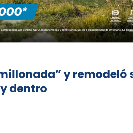
 “millonada” y remodeló
y dentro