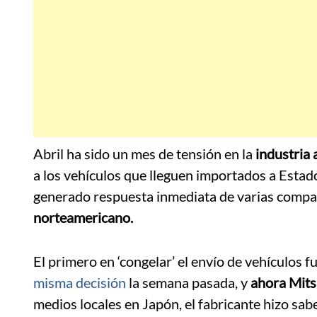
Abril ha sido un mes de tensión en la
industria 
a los vehículos que lleguen importados a Estad
generado respuesta inmediata de varias comp
norteamericano.
El primero en ‘congelar’ el envío de vehículos f
misma decisión
la semana pasada, y
ahora Mits
medios locales en Japón, el fabricante hizo sa