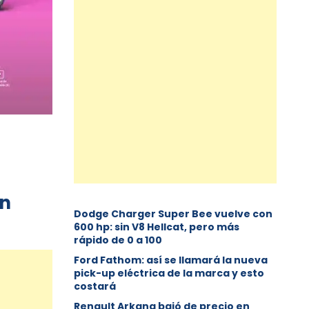
én
Dodge Charger Super Bee vuelve con
600 hp: sin V8 Hellcat, pero más
rápido de 0 a 100
Ford Fathom: así se llamará la nueva
pick-up eléctrica de la marca y esto
costará
Renault Arkana bajó de precio en