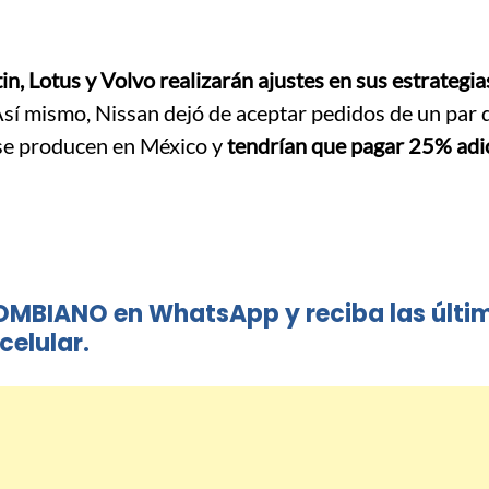
n, Lotus y Volvo realizarán ajustes en sus estrategia
sí mismo, Nissan dejó de aceptar pedidos de un par 
s se producen en México y
tendrían que pagar 25% adi
OMBIANO en WhatsApp y reciba las últi
celular.