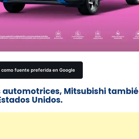
como fuente preferida en Google
s automotrices, Mitsubishi tambi
Estados Unidos.