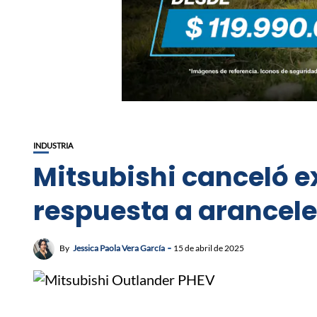
INDUSTRIA
Mitsubishi canceló 
respuesta a arancel
By
Jessica Paola Vera García
15 de abril de 2025