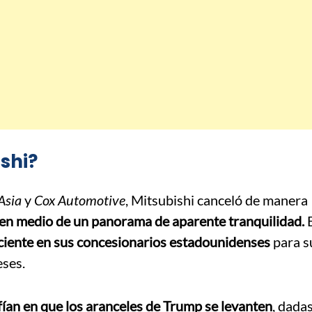
ishi?
Asia
y
Cox Automotive
, Mitsubishi canceló de manera
en medio de un panorama de aparente tranquilidad.
E
iciente en sus concesionarios estadounidenses
para su
eses.
ían en que los aranceles de Trump se levanten
, dadas