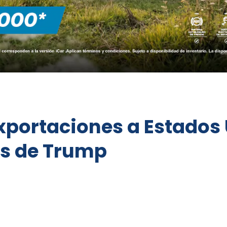
exportaciones a Estado
es de Trump