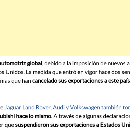
automotriz global
, debido a la imposición de nuevos 
os Unidos. La medida que entró en vigor hace dos se
añias que han
cancelado sus exportaciones a este país
ue
Jaguar Land Rover
,
Audi y Volkswagen también to
ubishi hace lo mismo
. A través de algunas declaracio
ber que
suspendieron sus exportaciones a Estados Un